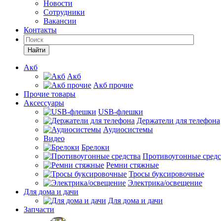
Новости
Сотрудники
Вакансии
Контакты
Найти
Акб
Акб
Акб прочие
Прочие товары
Аксессуары
USB-флешки
Держатели для телефона
Аудиосистемы
Видео
Брелоки
Противоугонные средс
Ремни стяжные
Тросы буксировочные
Электрика/освещение
Для дома и дачи
Для дома и дачи
Запчасти