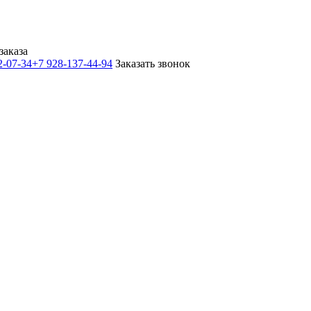
заказа
2-07-34
+7 928-137-44-94
Заказать звонок