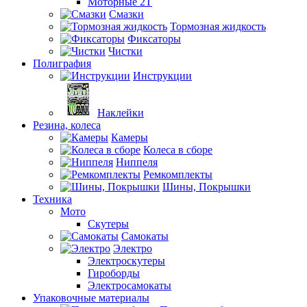
Моторные 2Т
Смазки
Тормозная жидкость
Фиксаторы
Чистки
Полиграфия
Инструкции
Наклейки
Резина, колеса
Камеры
Колеса в сборе
Ниппеля
Ремкомплекты
Шины, Покрышки
Техника
Мото
Скутеры
Самокаты
Электро
Электроскутеры
Гироборды
Электросамокаты
Упаковочные материалы