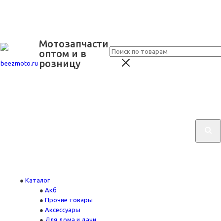
Мотозапчасти
оптом и в
розницу
Каталог
Акб
Прочие товары
Аксессуары
Для дома и дачи