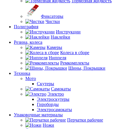
Тормозная жидкость
Фиксаторы
Чистки
Полиграфия
Инструкции
Наклейки
Резина, колеса
Камеры
Колеса в сборе
Ниппеля
Ремкомплекты
Шины, Покрышки
Техника
Мото
Скутеры
Самокаты
Электро
Электроскутеры
Гироборды
Электросамокаты
Упаковочные материалы
Перчатки рабочие
Ножи