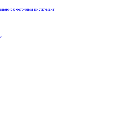
ельно-разметочный инструмент
е