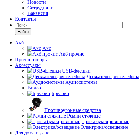
Новости
Сотрудники
Вакансии
Контакты
Найти
Акб
Акб
Акб прочие
Прочие товары
Аксессуары
USB-флешки
Держатели для телефона
Аудиосистемы
Видео
Брелоки
Противоугонные средства
Ремни стяжные
Тросы буксировочные
Электрика/освещение
Для дома и дачи