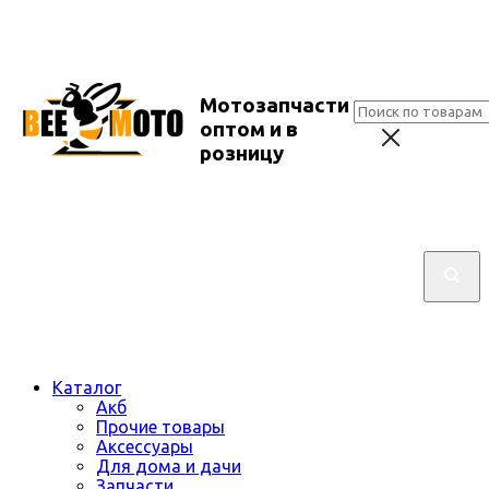
Мотозапчасти
оптом и в
розницу
Каталог
Акб
Прочие товары
Аксессуары
Для дома и дачи
Запчасти