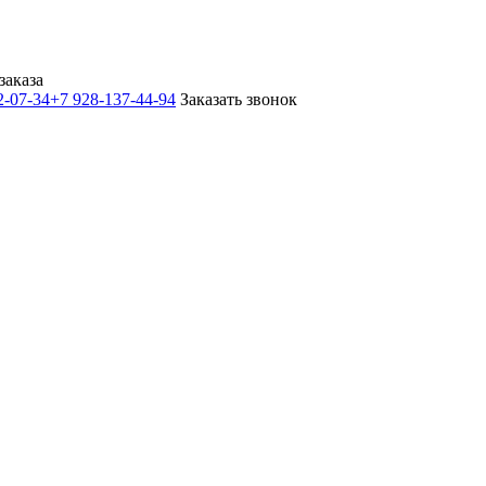
заказа
2-07-34
+7 928-137-44-94
Заказать звонок