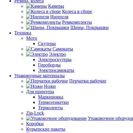
Резина, колеса
Камеры
Колеса в сборе
Ниппеля
Ремкомплекты
Шины, Покрышки
Техника
Мото
Скутеры
Самокаты
Электро
Электроскутеры
Гироборды
Электросамокаты
Упаковочные материалы
Перчатки рабочие
Ножи
Для принтера
Маркировка
Термоэтикетки
Термоленты
Zip-Lock
Упаковочное оборудо
Коробки
Курьерские пакеты