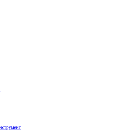
а
нструмент