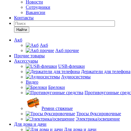
Новости
Сотрудники
Вакансии
Контакты
Найти
Акб
Акб
Акб прочие
Прочие товары
Аксессуары
USB-флешки
Держатели для телефона
Аудиосистемы
Видео
Брелоки
Противоугонные средс
Ремни стяжные
Тросы буксировочные
Электрика/освещение
Для дома и дачи
Для дома и дачи