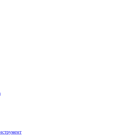
а
нструмент