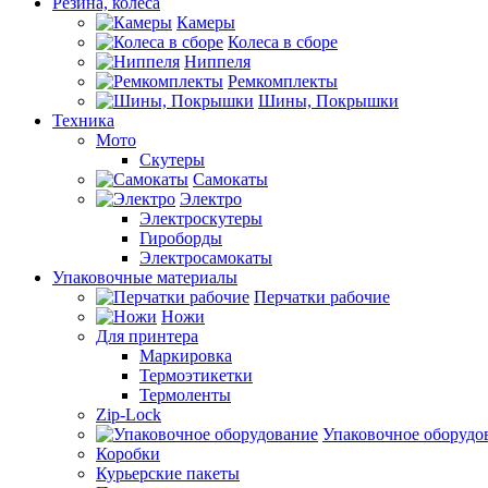
Резина, колеса
Камеры
Колеса в сборе
Ниппеля
Ремкомплекты
Шины, Покрышки
Техника
Мото
Скутеры
Самокаты
Электро
Электроскутеры
Гироборды
Электросамокаты
Упаковочные материалы
Перчатки рабочие
Ножи
Для принтера
Маркировка
Термоэтикетки
Термоленты
Zip-Lock
Упаковочное оборудо
Коробки
Курьерские пакеты