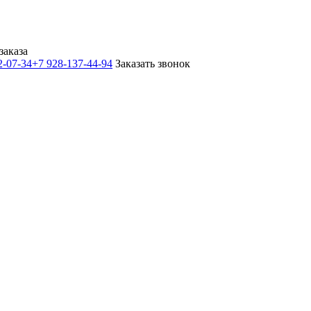
заказа
2-07-34
+7 928-137-44-94
Заказать звонок