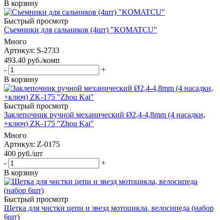
В корзину
Быстрый просмотр
Съемники для сальников (4шт) "KOMATCU"
Много
Артикул
: S-2733
493.40
руб.
/комп
-
+
В корзину
Быстрый просмотр
Заклепочник ручной механический Ø2,4-4,8mm (4 насадки,
+ключ) ZK-175 "Zhou Kai"
Много
Артикул
: Z-0175
400
руб.
/шт
-
+
В корзину
Быстрый просмотр
Щетка для чистки цепи и звезд мотоцикла, велосипеда (набор
6шт)