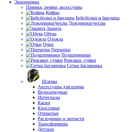
Экипировка
Пряжки, ремни, аксессуары
Кофры
Бейсболки и банданы
Дождевики/чехлы
Защита
Обувь
Одежда
Очки
Перчатки
Подшлемники
Рюкзаки, сумки
Сетки багажника
Шлемы
Аксессуары для шлема
Велосипедные
Интегралы
Каски
Кроссовые
Открытые
Расходники и запчасти
Трансформеры
Детские