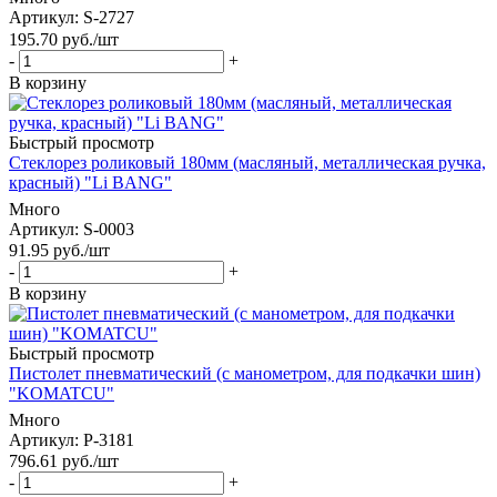
Артикул
: S-2727
195.70
руб.
/шт
-
+
В корзину
Быстрый просмотр
Стеклорез роликовый 180мм (масляный, металлическая ручка,
красный) "Li BANG"
Много
Артикул
: S-0003
91.95
руб.
/шт
-
+
В корзину
Быстрый просмотр
Пистолет пневматический (с манометром, для подкачки шин)
"KOMATCU"
Много
Артикул
: P-3181
796.61
руб.
/шт
-
+