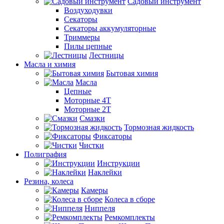
Садовый инструмент
Воздуходувки
Секаторы
Секаторы аккумуляторные
Триммеры
Пилы цепные
Лестницы
Масла и химия
Бытовая химия
Масла
Цепные
Моторные 4Т
Моторные 2Т
Смазки
Тормозная жидкость
Фиксаторы
Чистки
Полиграфия
Инструкции
Наклейки
Резина, колеса
Камеры
Колеса в сборе
Ниппеля
Ремкомплекты