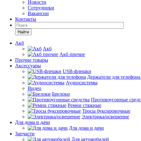
Новости
Сотрудники
Вакансии
Контакты
Найти
Акб
Акб
Акб прочие
Прочие товары
Аксессуары
USB-флешки
Держатели для телефона
Аудиосистемы
Видео
Брелоки
Противоугонные средс
Ремни стяжные
Тросы буксировочные
Электрика/освещение
Для дома и дачи
Для дома и дачи
Запчасти
Для автомобилей