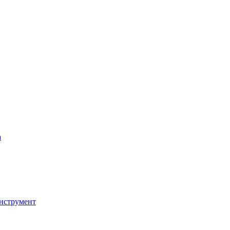
а
нструмент