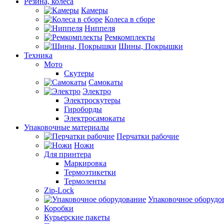
Резина, колеса
Камеры
Колеса в сборе
Ниппеля
Ремкомплекты
Шины, Покрышки
Техника
Мото
Скутеры
Самокаты
Электро
Электроскутеры
Гироборды
Электросамокаты
Упаковочные материалы
Перчатки рабочие
Ножи
Для принтера
Маркировка
Термоэтикетки
Термоленты
Zip-Lock
Упаковочное оборудо
Коробки
Курьерские пакеты