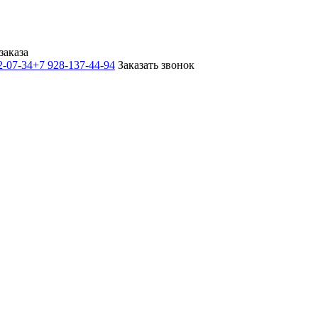
заказа
2-07-34
+7 928-137-44-94
Заказать звонок