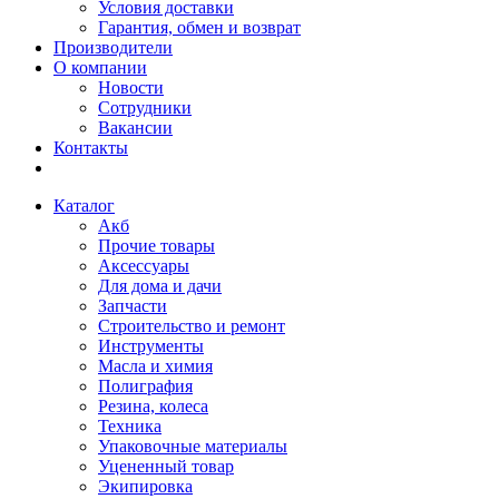
Условия доставки
Гарантия, обмен и возврат
Производители
О компании
Новости
Сотрудники
Вакансии
Контакты
Каталог
Акб
Прочие товары
Аксессуары
Для дома и дачи
Запчасти
Строительство и ремонт
Инструменты
Масла и химия
Полиграфия
Резина, колеса
Техника
Упаковочные материалы
Уцененный товар
Экипировка