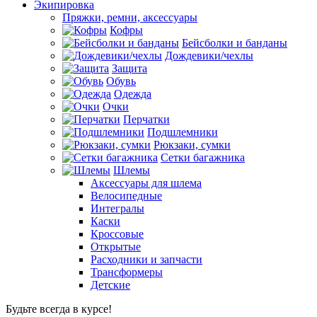
Экипировка
Пряжки, ремни, аксессуары
Кофры
Бейсболки и банданы
Дождевики/чехлы
Защита
Обувь
Одежда
Очки
Перчатки
Подшлемники
Рюкзаки, сумки
Сетки багажника
Шлемы
Аксессуары для шлема
Велосипедные
Интегралы
Каски
Кроссовые
Открытые
Расходники и запчасти
Трансформеры
Детские
Будьте всегда в курсе!