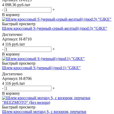
4 098.36
руб.
/шт
-
+
В корзину
Быстрый просмотр
Шлем кроссовый S (черный-серый-желтый) (mod:3) "GIKE"
Достаточно
Артикул
: H-8710
4 116
руб.
/шт
-
+
В корзину
Быстрый просмотр
Шлем кроссовый S (черный) (mod:1) "GIKE"
Достаточно
Артикул
: H-8706
4 116
руб.
/шт
-
+
В корзину
Быстрый просмотр
Шлем кроссовый мотард S, c визором, перчатки