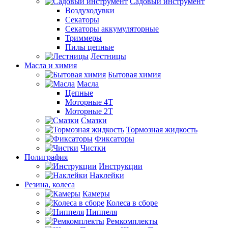
Садовый инструмент
Воздуходувки
Секаторы
Секаторы аккумуляторные
Триммеры
Пилы цепные
Лестницы
Масла и химия
Бытовая химия
Масла
Цепные
Моторные 4Т
Моторные 2Т
Смазки
Тормозная жидкость
Фиксаторы
Чистки
Полиграфия
Инструкции
Наклейки
Резина, колеса
Камеры
Колеса в сборе
Ниппеля
Ремкомплекты