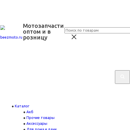
Мотозапчасти
оптом и в
розницу
Каталог
Акб
Прочие товары
Аксессуары
Для дома и дачи