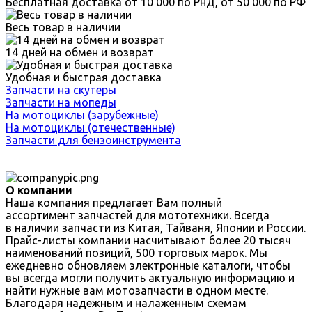
Бесплатная доставка от 10 000 по РнД, от 50 000 по РФ
Весь товар в наличии
14 дней на обмен и возврат
Удобная и быстрая доставка
Запчасти на скутеры
Запчасти на мопеды
На мотоциклы (зарубежные)
На мотоциклы (отечественные)
Запчасти для бензоинструмента
О компании
Наша компания предлагает Вам полный
ассортимент запчастей для мототехники. Всегда
в наличии запчасти из Китая, Тайваня, Японии и России.
Прайс-листы компании насчитывают более 20 тысяч
наименований позиций, 500 торговых марок. Мы
ежедневно обновляем электронные каталоги, чтобы
вы всегда могли получить актуальную информацию и
найти нужные вам мотозапчасти в одном месте.
Благодаря надежным и налаженным схемам