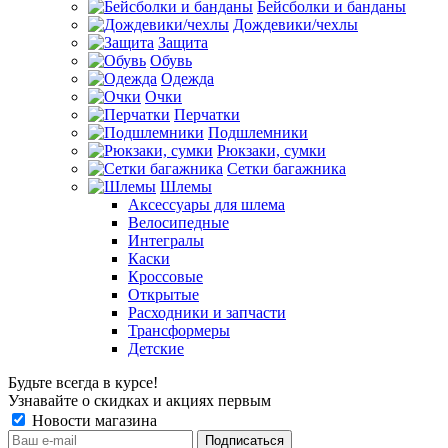
Бейсболки и банданы
Дождевики/чехлы
Защита
Обувь
Одежда
Очки
Перчатки
Подшлемники
Рюкзаки, сумки
Сетки багажника
Шлемы
Аксессуары для шлема
Велосипедные
Интегралы
Каски
Кроссовые
Открытые
Расходники и запчасти
Трансформеры
Детские
Будьте всегда в курсе!
Узнавайте о скидках и акциях первым
Новости магазина