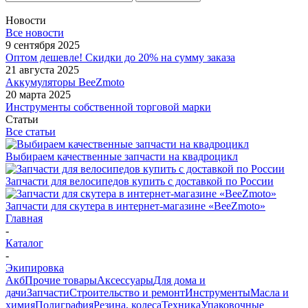
Новости
Все новости
9 сентября 2025
Оптом дешевле! Скидки до 20% на сумму заказа
21 августа 2025
Аккумуляторы BeeZmoto
20 марта 2025
Инструменты собственной торговой марки
Статьи
Все статьи
Выбираем качественные запчасти на квадроцикл
Запчасти для велосипедов купить с доставкой по России
Запчасти для скутера в интернет-магазине «BeeZmoto»
Главная
-
Каталог
-
Экипировка
Акб
Прочие товары
Аксессуары
Для дома и
дачи
Запчасти
Строительство и ремонт
Инструменты
Масла и
химия
Полиграфия
Резина, колеса
Техника
Упаковочные