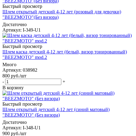
Быстрый просмотр
Шлем открытый детский 4-12 лет (розовый для девочки)
"BEEZMOTO"(Без визора)
Достаточно
Артикул
: I-349-U1
Быстрый просмотр
Шлем каска детский 4-12 лет (белый, визор тонированный)
"BEEZMOTO" mod.2
Много
Артикул
: 038982
800
руб.
/шт
-
+
В корзину
Быстрый просмотр
Шлем открытый детский 4-12 лет (синий матовый)
"BEEZMOTO" (Без визора)
Достаточно
Артикул
: I-348-U1
900
руб.
/шт