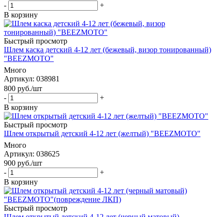
-
+
В корзину
Быстрый просмотр
Шлем каска детский 4-12 лет (бежевый, визор тонированный)
"BEEZMOTO"
Много
Артикул
: 038981
800
руб.
/шт
-
+
В корзину
Быстрый просмотр
Шлем открытый детский 4-12 лет (желтый) "BEEZMOTO"
Много
Артикул
: 038625
900
руб.
/шт
-
+
В корзину
Быстрый просмотр
Шлем открытый детский 4-12 лет (черный матовый)