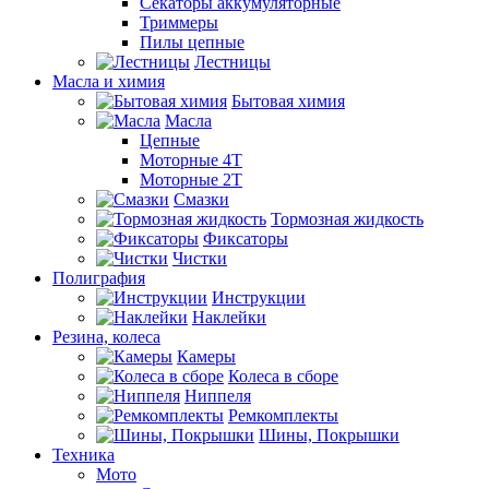
Секаторы аккумуляторные
Триммеры
Пилы цепные
Лестницы
Масла и химия
Бытовая химия
Масла
Цепные
Моторные 4Т
Моторные 2Т
Смазки
Тормозная жидкость
Фиксаторы
Чистки
Полиграфия
Инструкции
Наклейки
Резина, колеса
Камеры
Колеса в сборе
Ниппеля
Ремкомплекты
Шины, Покрышки
Техника
Мото