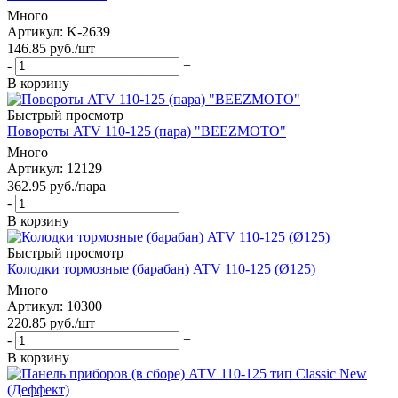
Много
Артикул
: K-2639
146.85
руб.
/шт
-
+
В корзину
Быстрый просмотр
Повороты ATV 110-125 (пара) "BEEZMOTO"
Много
Артикул
: 12129
362.95
руб.
/пара
-
+
В корзину
Быстрый просмотр
Колодки тормозные (барабан) ATV 110-125 (Ø125)
Много
Артикул
: 10300
220.85
руб.
/шт
-
+
В корзину