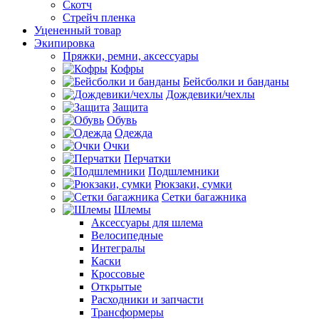
Скотч
Стрейч пленка
Уцененный товар
Экипировка
Пряжки, ремни, аксессуары
Кофры
Бейсболки и банданы
Дождевики/чехлы
Защита
Обувь
Одежда
Очки
Перчатки
Подшлемники
Рюкзаки, сумки
Сетки багажника
Шлемы
Аксессуары для шлема
Велосипедные
Интегралы
Каски
Кроссовые
Открытые
Расходники и запчасти
Трансформеры