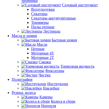
тройники
Садовый инструмент
Воздуходувки
Секаторы
Секаторы аккумуляторные
Триммеры
Пилы цепные
Лестницы
Масла и химия
Бытовая химия
Масла
Цепные
Моторные 4Т
Моторные 2Т
Смазки
Тормозная жидкость
Фиксаторы
Чистки
Полиграфия
Инструкции
Наклейки
Резина, колеса
Камеры
Колеса в сборе
Ниппеля