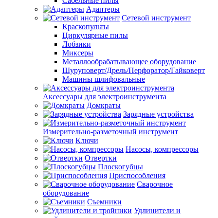
Сабельные пилы
Адаптеры
Сетевой инструмент
Краскопульты
Циркулярные пилы
Лобзики
Миксеры
Металлообрабатывающее оборудование
Шуруповерт/Дрель/Перфоратор/Гайковерт
Машины шлифовальные
Аксессуары для электроинструмента
Домкраты
Зарядные устройства
Измерительно-разметочный инструмент
Ключи
Насосы, компрессоры
Отвертки
Плоскогубцы
Приспособления
Сварочное
оборудование
Съемники
Удлинители и