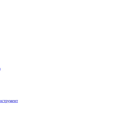
а
нструмент