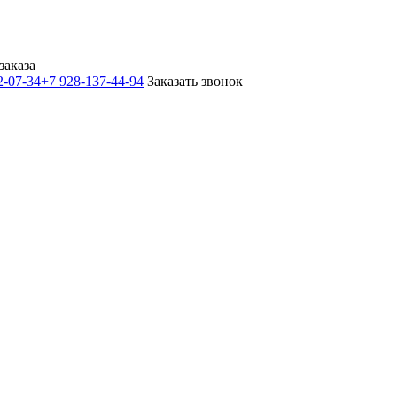
заказа
2-07-34
+7 928-137-44-94
Заказать звонок