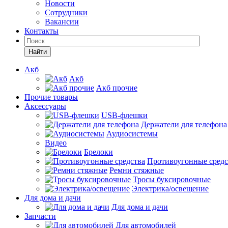
Новости
Сотрудники
Вакансии
Контакты
Найти
Акб
Акб
Акб прочие
Прочие товары
Аксессуары
USB-флешки
Держатели для телефона
Аудиосистемы
Видео
Брелоки
Противоугонные средс
Ремни стяжные
Тросы буксировочные
Электрика/освещение
Для дома и дачи
Для дома и дачи
Запчасти
Для автомобилей