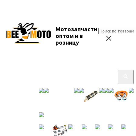
Мотозапчасти
оптом и в
розницу