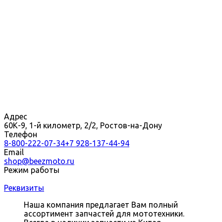
Адрес
60К-9, 1-й километр, 2/2, Ростов-на-Дону
Телефон
8-800-222-07-34
+7 928-137-44-94
Email
shop@beezmoto.ru
Режим работы
Реквизиты
Наша компания предлагает Вам полный
ассортимент запчастей для мототехники.