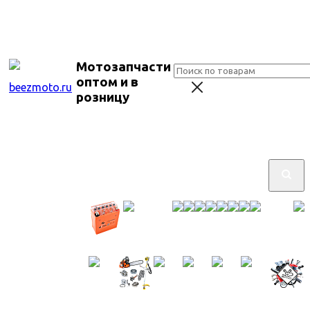
Мотозапчасти
оптом и в
розницу