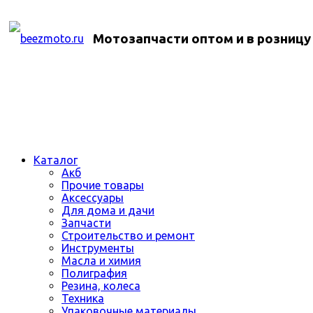
Мотозапчасти оптом и в розниц
Каталог
Акб
Прочие товары
Аксессуары
Для дома и дачи
Запчасти
Строительство и ремонт
Инструменты
Масла и химия
Полиграфия
Резина, колеса
Техника
Упаковочные материалы