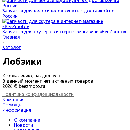
Запчасти для велосипедов купить с доставкой по
России
Запчасти для скутера в интернет-магазине «BeeZmoto»
Главная
-
Каталог
Лобзики
К сожалению, раздел пуст
В данный момент нет активных товаров
2026 © beezmoto.ru
Политика конфиденциальности
Компания
Помощь
Информация
О компании
Новости