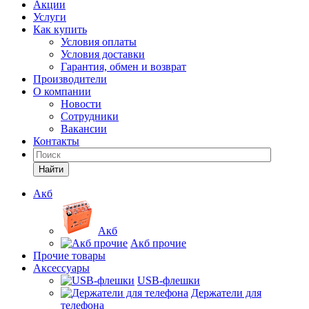
Акции
Услуги
Как купить
Условия оплаты
Условия доставки
Гарантия, обмен и возврат
Производители
О компании
Новости
Сотрудники
Вакансии
Контакты
Найти
Акб
Акб
Акб прочие
Прочие товары
Аксессуары
USB-флешки
Держатели для
телефона