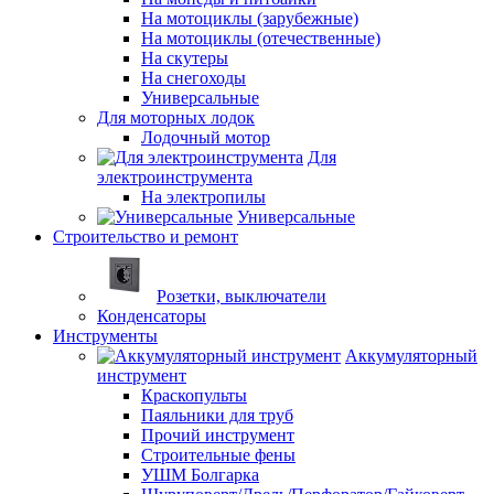
На мотоциклы (зарубежные)
На мотоциклы (отечественные)
На скутеры
На снегоходы
Универсальные
Для моторных лодок
Лодочный мотор
Для
электроинструмента
На электропилы
Универсальные
Строительство и ремонт
Розетки, выключатели
Конденсаторы
Инструменты
Аккумуляторный
инструмент
Краскопульты
Паяльники для труб
Прочий инструмент
Строительные фены
УШМ Болгарка