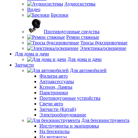
Аудиосистемы
Видео
Брелоки
Противоугонные средства
Ремни стяжные
Тросы буксировочные
Электрика/освещение
Для дома и дачи
Для дома и дачи
Запчасти
Для автомобилей
Фильтра авто
Автоаксессуары
Ксенон, Лампы
Парктроники
Противоугонные устройства
Свечи авто
Запчасти (Китай)
Электрооборудование
Для бензоинструмента
Инструменты и экипировка
На бензопилы
На мотокосы