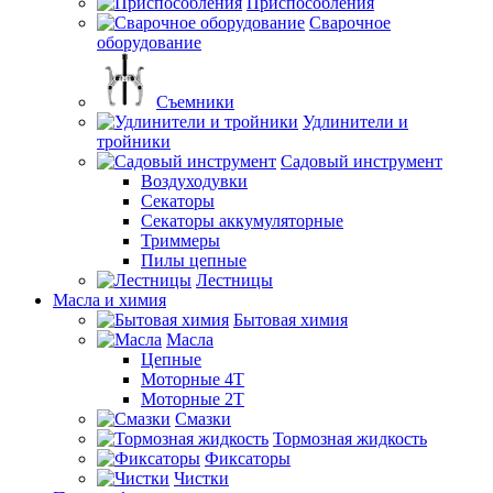
Приспособления
Сварочное
оборудование
Съемники
Удлинители и
тройники
Садовый инструмент
Воздуходувки
Секаторы
Секаторы аккумуляторные
Триммеры
Пилы цепные
Лестницы
Масла и химия
Бытовая химия
Масла
Цепные
Моторные 4Т
Моторные 2Т
Смазки
Тормозная жидкость
Фиксаторы
Чистки