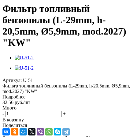
Фильтр топливный
бензопилы (L-29mm, h-
20,5mm, Ø5,9mm, mod.2027)
"KW"
Артикул:
U-51
Фильтр топливный бензопилы (L-29mm, h-20,5mm, Ø5,9mm,
mod.2027) "KW"
Подробнее
32.56
руб.
/шт
Много
-
+
В корзину
Поделиться