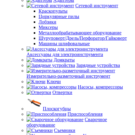
Адаптеры
Сетевой инструмент
Краскопульты
Циркулярные пилы
Лобзики
Миксеры
Металлообрабатывающее оборудование
Шуруповерт/Дрель/Перфоратор/Гайковерт
Машины шлифовальные
Аксессуары для электроинструмента
Домкраты
Зарядные устройства
Измерительно-разметочный инструмент
Ключи
Насосы, компрессоры
Отвертки
Плоскогубцы
Приспособления
Сварочное
оборудование
Съемники