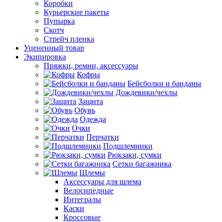
Коробки
Курьерские пакеты
Пупырка
Скотч
Стрейч пленка
Уцененный товар
Экипировка
Пряжки, ремни, аксессуары
Кофры
Бейсболки и банданы
Дождевики/чехлы
Защита
Обувь
Одежда
Очки
Перчатки
Подшлемники
Рюкзаки, сумки
Сетки багажника
Шлемы
Аксессуары для шлема
Велосипедные
Интегралы
Каски
Кроссовые