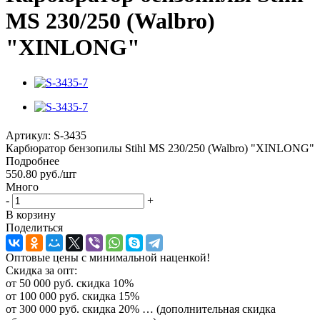
MS 230/250 (Walbro)
"XINLONG"
Артикул:
S-3435
Карбюратор бензопилы Stihl MS 230/250 (Walbro) "XINLONG"
Подробнее
550.80
руб.
/шт
Много
-
+
В корзину
Поделиться
Оптовые цены с минимальной наценкой!
Скидка за опт:
от 50 000 руб. скидка 10%
от 100 000 руб. скидка 15%
от 300 000 руб. скидка 20% … (дополнительная скидка