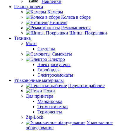
Наклейки
Резина, колеса
Камеры
Колеса в сборе
Ниппеля
Ремкомплекты
Шины, Покрышки
Техника
Мото
Скутеры
Самокаты
Электро
Электроскутеры
Гироборды
Электросамокаты
Упаковочные материалы
Перчатки рабочие
Ножи
Для принтера
Маркировка
Термоэтикетки
Термоленты
Zip-Lock
Упаковочное
оборудование