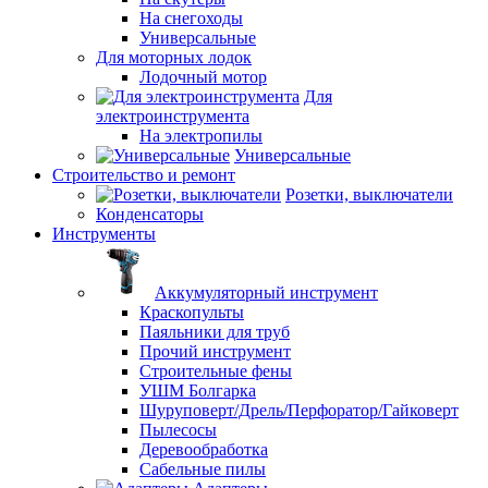
На снегоходы
Универсальные
Для моторных лодок
Лодочный мотор
Для
электроинструмента
На электропилы
Универсальные
Строительство и ремонт
Розетки, выключатели
Конденсаторы
Инструменты
Аккумуляторный инструмент
Краскопульты
Паяльники для труб
Прочий инструмент
Строительные фены
УШМ Болгарка
Шуруповерт/Дрель/Перфоратор/Гайковерт
Пылесосы
Деревообработка
Сабельные пилы