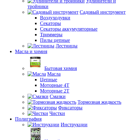
Удлинители и
тройники
Садовый инструмент
Воздуходувки
Секаторы
Секаторы аккумуляторные
Триммеры
Пилы цепные
Лестницы
Масла и химия
Бытовая химия
Масла
Цепные
Моторные 4Т
Моторные 2Т
Смазки
Тормозная жидкость
Фиксаторы
Чистки
Полиграфия
Инструкции