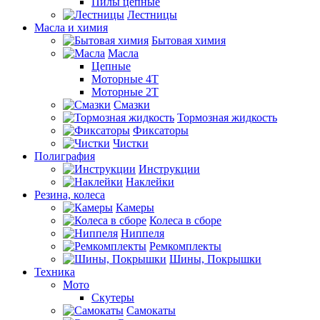
Пилы цепные
Лестницы
Масла и химия
Бытовая химия
Масла
Цепные
Моторные 4Т
Моторные 2Т
Смазки
Тормозная жидкость
Фиксаторы
Чистки
Полиграфия
Инструкции
Наклейки
Резина, колеса
Камеры
Колеса в сборе
Ниппеля
Ремкомплекты
Шины, Покрышки
Техника
Мото
Скутеры
Самокаты