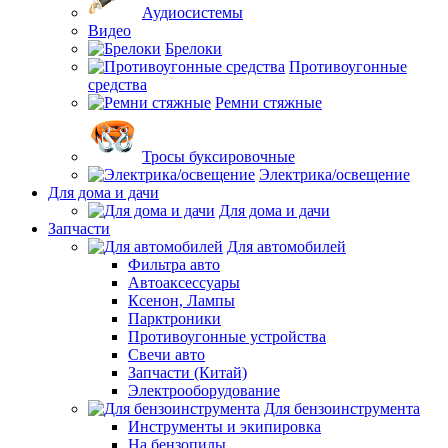
Аудиосистемы
Видео
Брелоки
Противоугонные
средства
Ремни стяжные
Тросы буксировочные
Электрика/освещение
Для дома и дачи
Для дома и дачи
Запчасти
Для автомобилей
Фильтра авто
Автоаксессуары
Ксенон, Лампы
Парктроники
Противоугонные устройства
Свечи авто
Запчасти (Китай)
Электрооборудование
Для бензоинструмента
Инструменты и экипировка
На бензопилы