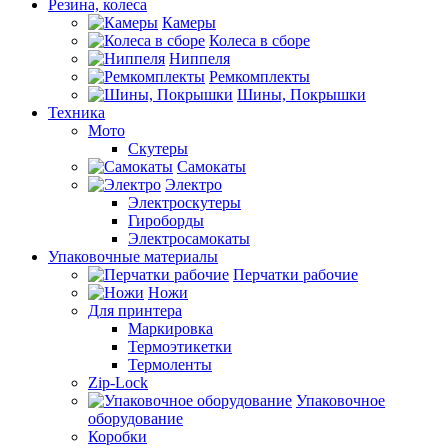
Резина, колеса
Камеры
Колеса в сборе
Ниппеля
Ремкомплекты
Шины, Покрышки
Техника
Мото
Скутеры
Самокаты
Электро
Электроскутеры
Гироборды
Электросамокаты
Упаковочные материалы
Перчатки рабочие
Ножи
Для принтера
Маркировка
Термоэтикетки
Термоленты
Zip-Lock
Упаковочное
оборудование
Коробки