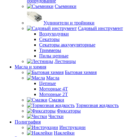
оборудование
Съемники
Удлинители и тройники
Садовый инструмент
Воздуходувки
Секаторы
Секаторы аккумуляторные
Триммеры
Пилы цепные
Лестницы
Масла и химия
Бытовая химия
Масла
Цепные
Моторные 4Т
Моторные 2Т
Смазки
Тормозная жидкость
Фиксаторы
Чистки
Полиграфия
Инструкции
Наклейки