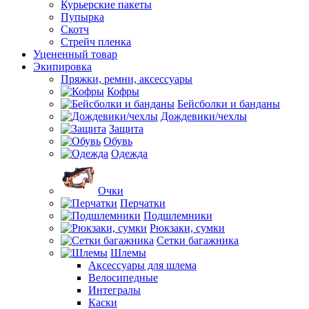
Курьерские пакеты
Пупырка
Скотч
Стрейч пленка
Уцененный товар
Экипировка
Пряжки, ремни, аксессуары
Кофры
Бейсболки и банданы
Дождевики/чехлы
Защита
Обувь
Одежда
Очки
Перчатки
Подшлемники
Рюкзаки, сумки
Сетки багажника
Шлемы
Аксессуары для шлема
Велосипедные
Интегралы
Каски