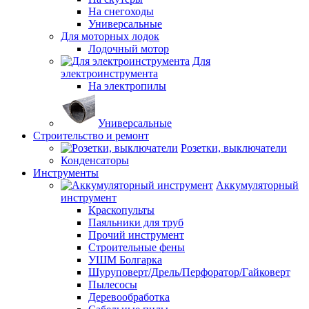
На снегоходы
Универсальные
Для моторных лодок
Лодочный мотор
Для
электроинструмента
На электропилы
Универсальные
Строительство и ремонт
Розетки, выключатели
Конденсаторы
Инструменты
Аккумуляторный
инструмент
Краскопульты
Паяльники для труб
Прочий инструмент
Строительные фены
УШМ Болгарка
Шуруповерт/Дрель/Перфоратор/Гайковерт
Пылесосы
Деревообработка