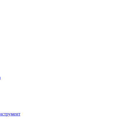
а
нструмент