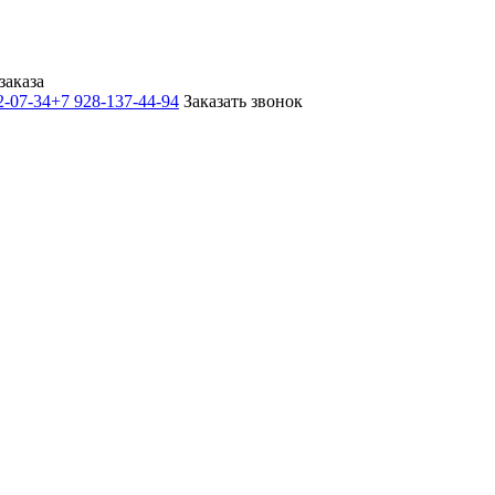
заказа
2-07-34
+7 928-137-44-94
Заказать звонок