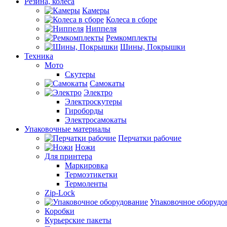
Резина, колеса
Камеры
Колеса в сборе
Ниппеля
Ремкомплекты
Шины, Покрышки
Техника
Мото
Скутеры
Самокаты
Электро
Электроскутеры
Гироборды
Электросамокаты
Упаковочные материалы
Перчатки рабочие
Ножи
Для принтера
Маркировка
Термоэтикетки
Термоленты
Zip-Lock
Упаковочное оборудо
Коробки
Курьерские пакеты