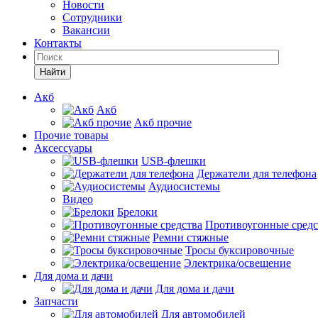
Новости
Сотрудники
Вакансии
Контакты
Найти
Акб
Акб
Акб прочие
Прочие товары
Аксессуары
USB-флешки
Держатели для телефона
Аудиосистемы
Видео
Брелоки
Противоугонные средс
Ремни стяжные
Тросы буксировочные
Электрика/освещение
Для дома и дачи
Для дома и дачи
Запчасти
Для автомобилей