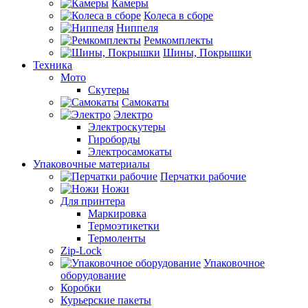
Камеры
Колеса в сборе
Ниппеля
Ремкомплекты
Шины, Покрышки
Техника
Мото
Скутеры
Самокаты
Электро
Электроскутеры
Гироборды
Электросамокаты
Упаковочные материалы
Перчатки рабочие
Ножи
Для принтера
Маркировка
Термоэтикетки
Термоленты
Zip-Lock
Упаковочное
оборудование
Коробки
Курьерские пакеты