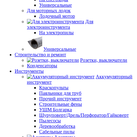
Универсальные
Для моторных лодок
Лодочный мотор
Для
электроинструмента
На электропилы
Универсальные
Строительство и ремонт
Розетки, выключатели
Конденсаторы
Инструменты
Аккумуляторный
инструмент
Краскопульты
Паяльники для труб
Прочий инструмент
Строительные фены
УШМ Болгарка
Шуруповерт/Дрель/Перфоратор/Гайковерт
Пылесосы
Деревообработка
Сабельные пилы