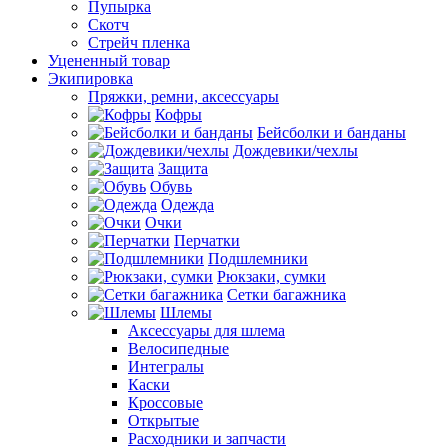
Пупырка
Скотч
Стрейч пленка
Уцененный товар
Экипировка
Пряжки, ремни, аксессуары
Кофры
Бейсболки и банданы
Дождевики/чехлы
Защита
Обувь
Одежда
Очки
Перчатки
Подшлемники
Рюкзаки, сумки
Сетки багажника
Шлемы
Аксессуары для шлема
Велосипедные
Интегралы
Каски
Кроссовые
Открытые
Расходники и запчасти