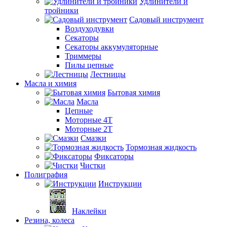
Удлинители и
тройники
Садовый инструмент
Воздуходувки
Секаторы
Секаторы аккумуляторные
Триммеры
Пилы цепные
Лестницы
Масла и химия
Бытовая химия
Масла
Цепные
Моторные 4Т
Моторные 2Т
Смазки
Тормозная жидкость
Фиксаторы
Чистки
Полиграфия
Инструкции
Наклейки
Резина, колеса