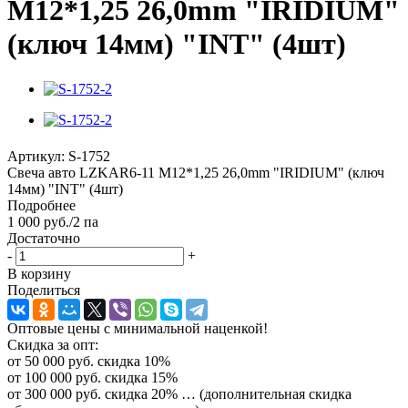
M12*1,25 26,0mm "IRIDIUM"
(ключ 14мм) "INT" (4шт)
Артикул:
S-1752
Свеча авто LZKAR6-11 M12*1,25 26,0mm "IRIDIUM" (ключ
14мм) "INT" (4шт)
Подробнее
1 000
руб.
/2 па
Достаточно
-
+
В корзину
Поделиться
Оптовые цены с минимальной наценкой!
Скидка за опт:
от 50 000 руб. скидка 10%
от 100 000 руб. скидка 15%
от 300 000 руб. скидка 20% … (дополнительная скидка