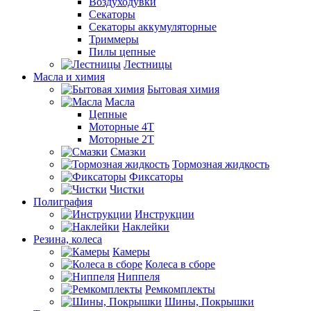
Воздуходувки
Секаторы
Секаторы аккумуляторные
Триммеры
Пилы цепные
Лестницы
Масла и химия
Бытовая химия
Масла
Цепные
Моторные 4Т
Моторные 2Т
Смазки
Тормозная жидкость
Фиксаторы
Чистки
Полиграфия
Инструкции
Наклейки
Резина, колеса
Камеры
Колеса в сборе
Ниппеля
Ремкомплекты
Шины, Покрышки