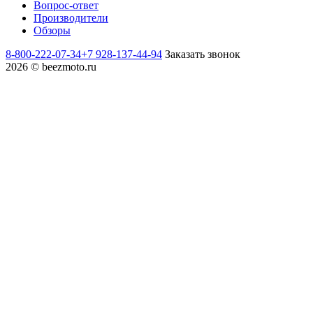
Вопрос-ответ
Производители
Обзоры
8-800-222-07-34
+7 928-137-44-94
Заказать звонок
2026 © beezmoto.ru