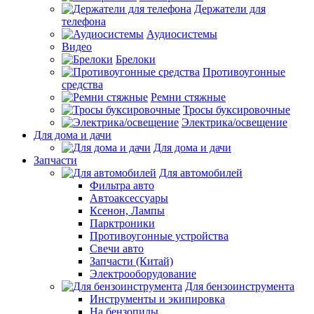
Держатели для
телефона
Аудиосистемы
Видео
Брелоки
Противоугонные
средства
Ремни стяжные
Тросы буксировочные
Электрика/освещение
Для дома и дачи
Для дома и дачи
Запчасти
Для автомобилей
Фильтра авто
Автоаксессуары
Ксенон, Лампы
Парктроники
Противоугонные устройства
Свечи авто
Запчасти (Китай)
Электрооборудование
Для бензоинструмента
Инструменты и экипировка
На бензопилы