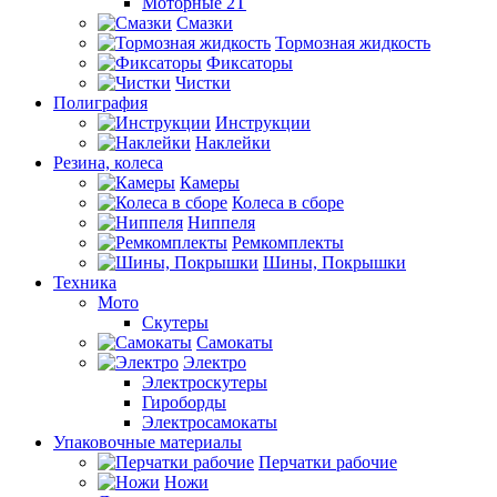
Моторные 2Т
Смазки
Тормозная жидкость
Фиксаторы
Чистки
Полиграфия
Инструкции
Наклейки
Резина, колеса
Камеры
Колеса в сборе
Ниппеля
Ремкомплекты
Шины, Покрышки
Техника
Мото
Скутеры
Самокаты
Электро
Электроскутеры
Гироборды
Электросамокаты
Упаковочные материалы
Перчатки рабочие
Ножи