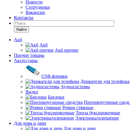
Новости
Сотрудники
Вакансии
Контакты
Найти
Акб
Акб
Акб прочие
Прочие товары
Аксессуары
USB-флешки
Держатели для телефона
Аудиосистемы
Видео
Брелоки
Противоугонные средс
Ремни стяжные
Тросы буксировочные
Электрика/освещение
Для дома и дачи
Для дома и дачи