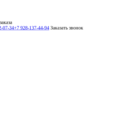
заказа
2-07-34
+7 928-137-44-94
Заказать звонок