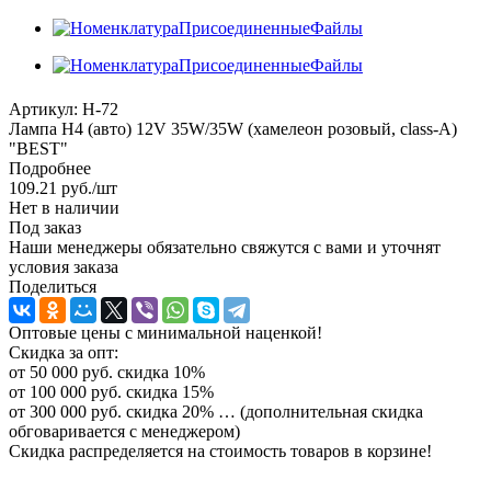
Артикул:
H-72
Лампа H4 (авто) 12V 35W/35W (хамелеон розовый, class-A)
"BEST"
Подробнее
109.21
руб.
/шт
Нет в наличии
Под заказ
Наши менеджеры обязательно свяжутся с вами и уточнят
условия заказа
Поделиться
Оптовые цены с минимальной наценкой!
Скидка за опт:
от 50 000 руб. скидка 10%
от 100 000 руб. скидка 15%
от 300 000 руб. скидка 20% … (дополнительная скидка
обговаривается с менеджером)
Скидка распределяется на стоимость товаров в корзине!