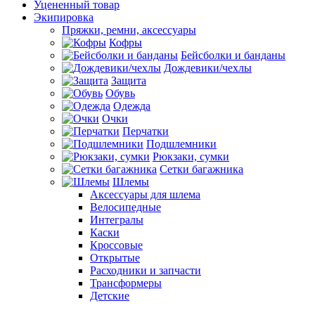
Уцененный товар
Экипировка
Пряжки, ремни, аксессуары
Кофры
Бейсболки и банданы
Дождевики/чехлы
Защита
Обувь
Одежда
Очки
Перчатки
Подшлемники
Рюкзаки, сумки
Сетки багажника
Шлемы
Аксессуары для шлема
Велосипедные
Интегралы
Каски
Кроссовые
Открытые
Расходники и запчасти
Трансформеры
Детские