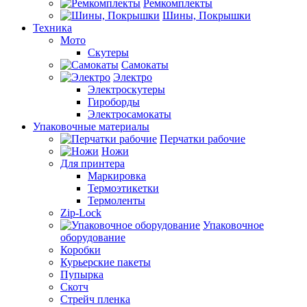
Ремкомплекты
Шины, Покрышки
Техника
Мото
Скутеры
Самокаты
Электро
Электроскутеры
Гироборды
Электросамокаты
Упаковочные материалы
Перчатки рабочие
Ножи
Для принтера
Маркировка
Термоэтикетки
Термоленты
Zip-Lock
Упаковочное
оборудование
Коробки
Курьерские пакеты
Пупырка
Скотч
Стрейч пленка