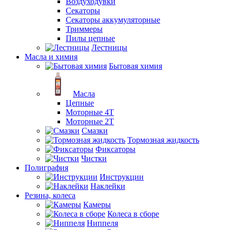
Воздуходувки
Секаторы
Секаторы аккумуляторные
Триммеры
Пилы цепные
Лестницы
Масла и химия
Бытовая химия
Масла
Цепные
Моторные 4Т
Моторные 2Т
Смазки
Тормозная жидкость
Фиксаторы
Чистки
Полиграфия
Инструкции
Наклейки
Резина, колеса
Камеры
Колеса в сборе
Ниппеля