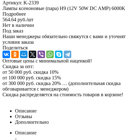
Артикул:
K-2339
Лампы ксеноновые (пара) H9 (12V 50W DC AMP) 6000K
Подробнее
564.64
руб.
/шт
Нет в наличии
Под заказ
Наши менеджеры обязательно свяжутся с вами и уточнят
условия заказа
Поделиться
Оптовые цены с минимальной наценкой!
Скидка за опт:
от 50 000 руб. скидка 10%
от 100 000 руб. скидка 15%
от 300 000 руб. скидка 20% … (дополнительная скидка
обговаривается с менеджером)
Скидка распределяется на стоимость товаров в корзине!
Описание
Отзывы
Дополнительно
Описание
-