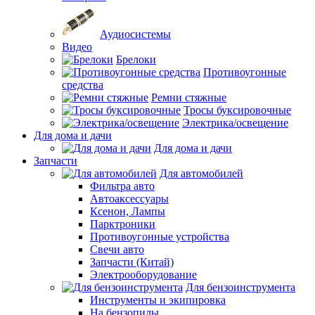
Аудиосистемы
Видео
Брелоки
Противоугонные
средства
Ремни стяжные
Тросы буксировочные
Электрика/освещение
Для дома и дачи
Для дома и дачи
Запчасти
Для автомобилей
Фильтра авто
Автоаксессуары
Ксенон, Лампы
Парктроники
Противоугонные устройства
Свечи авто
Запчасти (Китай)
Электрооборудование
Для бензоинструмента
Инструменты и экипировка
На бензопилы