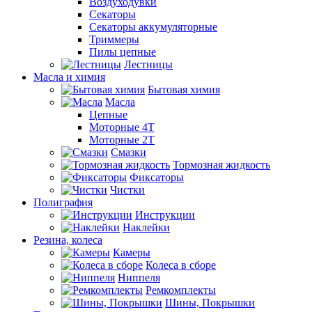
Воздуходувки
Секаторы
Секаторы аккумуляторные
Триммеры
Пилы цепные
Лестницы
Масла и химия
Бытовая химия
Масла
Цепные
Моторные 4Т
Моторные 2Т
Смазки
Тормозная жидкость
Фиксаторы
Чистки
Полиграфия
Инструкции
Наклейки
Резина, колеса
Камеры
Колеса в сборе
Ниппеля
Ремкомплекты
Шины, Покрышки