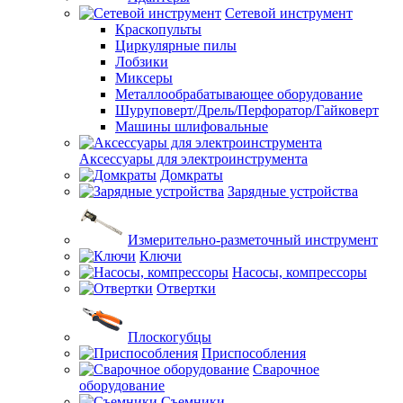
Сетевой инструмент
Краскопульты
Циркулярные пилы
Лобзики
Миксеры
Металлообрабатывающее оборудование
Шуруповерт/Дрель/Перфоратор/Гайковерт
Машины шлифовальные
Аксессуары для электроинструмента
Домкраты
Зарядные устройства
Измерительно-разметочный инструмент
Ключи
Насосы, компрессоры
Отвертки
Плоскогубцы
Приспособления
Сварочное
оборудование
Съемники