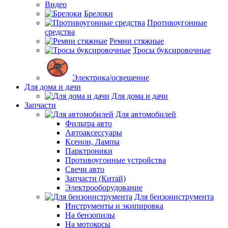
Видео
Брелоки
Противоугонные
средства
Ремни стяжные
Тросы буксировочные
Электрика/освещение
Для дома и дачи
Для дома и дачи
Запчасти
Для автомобилей
Фильтра авто
Автоаксессуары
Ксенон, Лампы
Парктроники
Противоугонные устройства
Свечи авто
Запчасти (Китай)
Электрооборудование
Для бензоинструмента
Инструменты и экипировка
На бензопилы
На мотокосы