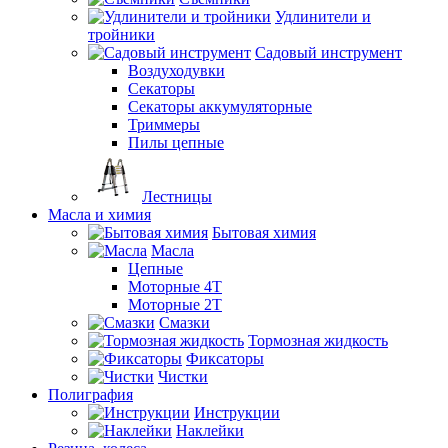
Удлинители и
тройники
Садовый инструмент
Воздуходувки
Секаторы
Секаторы аккумуляторные
Триммеры
Пилы цепные
Лестницы
Масла и химия
Бытовая химия
Масла
Цепные
Моторные 4Т
Моторные 2Т
Смазки
Тормозная жидкость
Фиксаторы
Чистки
Полиграфия
Инструкции
Наклейки