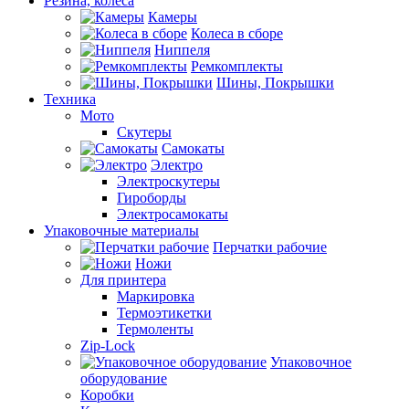
Резина, колеса
Камеры
Колеса в сборе
Ниппеля
Ремкомплекты
Шины, Покрышки
Техника
Мото
Скутеры
Самокаты
Электро
Электроскутеры
Гироборды
Электросамокаты
Упаковочные материалы
Перчатки рабочие
Ножи
Для принтера
Маркировка
Термоэтикетки
Термоленты
Zip-Lock
Упаковочное
оборудование
Коробки