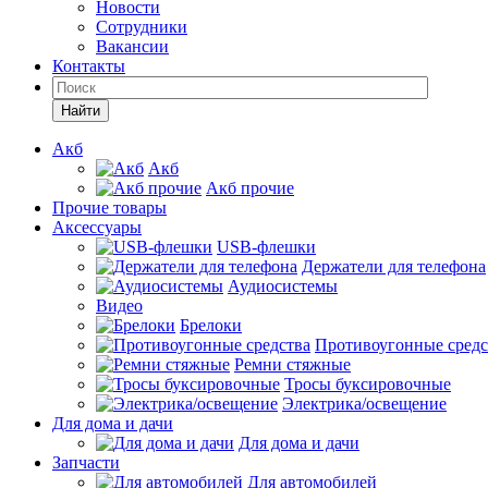
Новости
Сотрудники
Вакансии
Контакты
Найти
Акб
Акб
Акб прочие
Прочие товары
Аксессуары
USB-флешки
Держатели для телефона
Аудиосистемы
Видео
Брелоки
Противоугонные средс
Ремни стяжные
Тросы буксировочные
Электрика/освещение
Для дома и дачи
Для дома и дачи
Запчасти
Для автомобилей