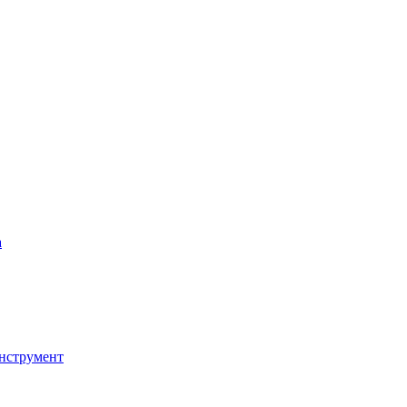
а
нструмент