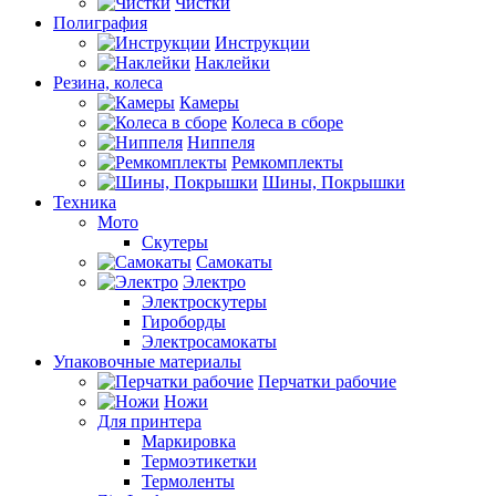
Чистки
Полиграфия
Инструкции
Наклейки
Резина, колеса
Камеры
Колеса в сборе
Ниппеля
Ремкомплекты
Шины, Покрышки
Техника
Мото
Скутеры
Самокаты
Электро
Электроскутеры
Гироборды
Электросамокаты
Упаковочные материалы
Перчатки рабочие
Ножи
Для принтера
Маркировка
Термоэтикетки
Термоленты