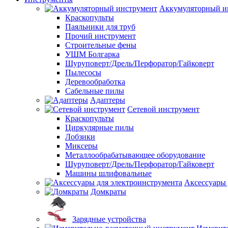
Аккумуляторный и
Краскопульты
Паяльники для труб
Прочий инструмент
Строительные фены
УШМ Болгарка
Шуруповерт/Дрель/Перфоратор/Гайковерт
Пылесосы
Деревообработка
Сабельные пилы
Адаптеры
Сетевой инструмент
Краскопульты
Циркулярные пилы
Лобзики
Миксеры
Металлообрабатывающее оборудование
Шуруповерт/Дрель/Перфоратор/Гайковерт
Машины шлифовальные
Аксессуары 
Домкраты
Зарядные устройства