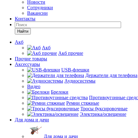
Новости
Сотрудники
Вакансии
Контакты
Найти
Акб
Акб
Акб прочие
Прочие товары
Аксессуары
USB-флешки
Держатели для телефона
Аудиосистемы
Видео
Брелоки
Противоугонные средс
Ремни стяжные
Тросы буксировочные
Электрика/освещение
Для дома и дачи
Для дома и дачи