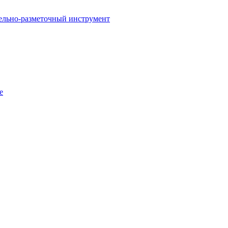
ельно-разметочный инструмент
е