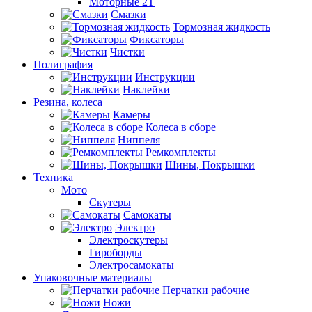
Моторные 2Т
Смазки
Тормозная жидкость
Фиксаторы
Чистки
Полиграфия
Инструкции
Наклейки
Резина, колеса
Камеры
Колеса в сборе
Ниппеля
Ремкомплекты
Шины, Покрышки
Техника
Мото
Скутеры
Самокаты
Электро
Электроскутеры
Гироборды
Электросамокаты
Упаковочные материалы
Перчатки рабочие
Ножи