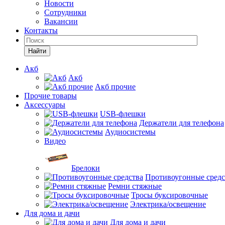
Новости
Сотрудники
Вакансии
Контакты
Найти
Акб
Акб
Акб прочие
Прочие товары
Аксессуары
USB-флешки
Держатели для телефона
Аудиосистемы
Видео
Брелоки
Противоугонные средс
Ремни стяжные
Тросы буксировочные
Электрика/освещение
Для дома и дачи
Для дома и дачи