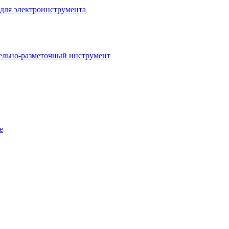
для электроинструмента
ельно-разметочный инструмент
е