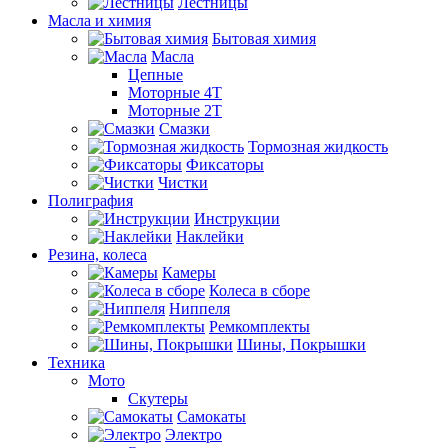
Лестницы
Масла и химия
Бытовая химия
Масла
Цепные
Моторные 4Т
Моторные 2Т
Смазки
Тормозная жидкость
Фиксаторы
Чистки
Полиграфия
Инструкции
Наклейки
Резина, колеса
Камеры
Колеса в сборе
Ниппеля
Ремкомплекты
Шины, Покрышки
Техника
Мото
Скутеры
Самокаты
Электро