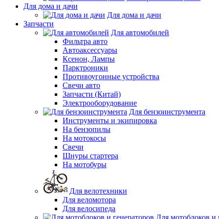
Для дома и дачи
Для дома и дачи
Запчасти
Для автомобилей
Фильтра авто
Автоаксессуары
Ксенон, Лампы
Парктроники
Противоугонные устройства
Свечи авто
Запчасти (Китай)
Электрооборудование
Для бензоинструмента
Инструменты и экипировка
На бензопилы
На мотокосы
Свечи
Шнуры стартера
На мотобуры
Для велотехники
Для веломотора
Для велосипеда
Для мотоблоков и 