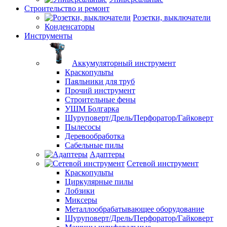
Строительство и ремонт
Розетки, выключатели
Конденсаторы
Инструменты
Аккумуляторный инструмент
Краскопульты
Паяльники для труб
Прочий инструмент
Строительные фены
УШМ Болгарка
Шуруповерт/Дрель/Перфоратор/Гайковерт
Пылесосы
Деревообработка
Сабельные пилы
Адаптеры
Сетевой инструмент
Краскопульты
Циркулярные пилы
Лобзики
Миксеры
Металлообрабатывающее оборудование
Шуруповерт/Дрель/Перфоратор/Гайковерт