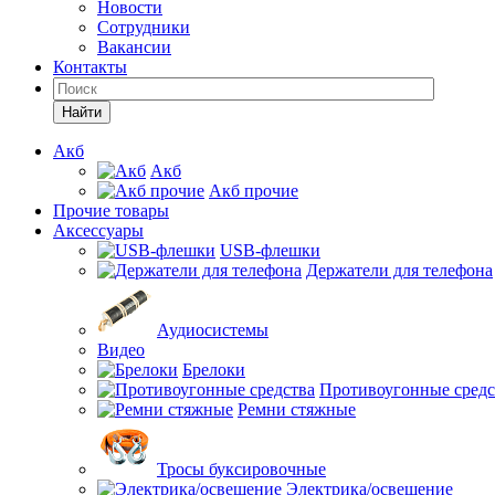
Новости
Сотрудники
Вакансии
Контакты
Найти
Акб
Акб
Акб прочие
Прочие товары
Аксессуары
USB-флешки
Держатели для телефона
Аудиосистемы
Видео
Брелоки
Противоугонные средс
Ремни стяжные
Тросы буксировочные
Электрика/освещение