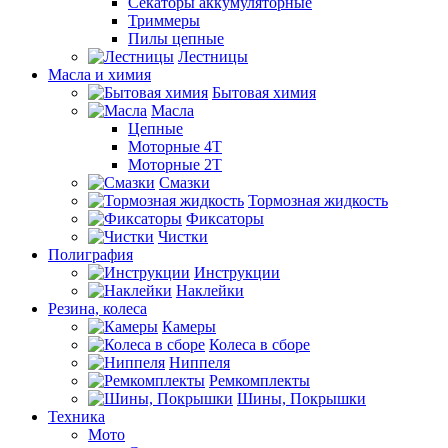
Секаторы аккумуляторные
Триммеры
Пилы цепные
Лестницы
Масла и химия
Бытовая химия
Масла
Цепные
Моторные 4Т
Моторные 2Т
Смазки
Тормозная жидкость
Фиксаторы
Чистки
Полиграфия
Инструкции
Наклейки
Резина, колеса
Камеры
Колеса в сборе
Ниппеля
Ремкомплекты
Шины, Покрышки
Техника
Мото