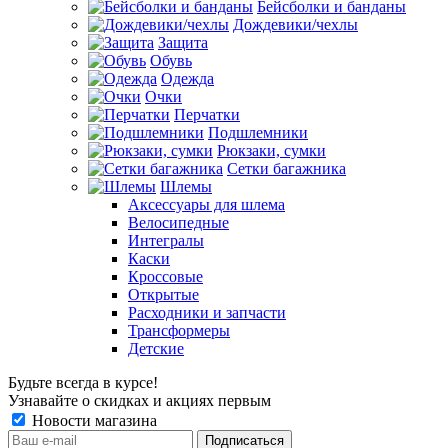
Бейсболки и банданы
Дождевики/чехлы
Защита
Обувь
Одежда
Очки
Перчатки
Подшлемники
Рюкзаки, сумки
Сетки багажника
Шлемы
Аксессуары для шлема
Велосипедные
Интегралы
Каски
Кроссовые
Открытые
Расходники и запчасти
Трансформеры
Детские
Будьте всегда в курсе!
Узнавайте о скидках и акциях первым
Новости магазина