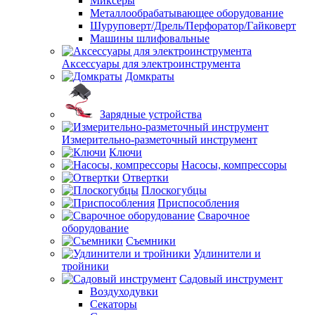
Миксеры
Металлообрабатывающее оборудование
Шуруповерт/Дрель/Перфоратор/Гайковерт
Машины шлифовальные
Аксессуары для электроинструмента
Домкраты
Зарядные устройства
Измерительно-разметочный инструмент
Ключи
Насосы, компрессоры
Отвертки
Плоскогубцы
Приспособления
Сварочное
оборудование
Съемники
Удлинители и
тройники
Садовый инструмент
Воздуходувки
Секаторы