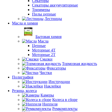
Секаторы
Секаторы аккумуляторные
Триммеры
Пилы цепные
Лестницы
Масла и химия
Бытовая химия
Масла
Цепные
Моторные 4Т
Моторные 2Т
Смазки
Тормозная жидкость
Фиксаторы
Чистки
Полиграфия
Инструкции
Наклейки
Резина, колеса
Камеры
Колеса в сборе
Ниппеля
Ремкомплекты