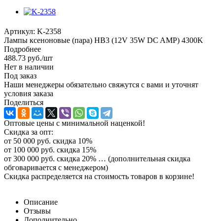
Артикул:
K-2358
Лампы ксеноновые (пара) HB3 (12V 35W DC AMP) 4300K
Подробнее
488.73
руб.
/шт
Нет в наличии
Под заказ
Наши менеджеры обязательно свяжутся с вами и уточнят
условия заказа
Поделиться
Оптовые цены с минимальной наценкой!
Скидка за опт:
от 50 000 руб. скидка 10%
от 100 000 руб. скидка 15%
от 300 000 руб. скидка 20% … (дополнительная скидка
обговаривается с менеджером)
Скидка распределяется на стоимость товаров в корзине!
Описание
Отзывы
Дополнительно