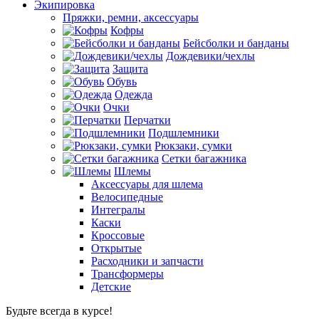
Экипировка
Пряжки, ремни, аксессуары
Кофры
Бейсболки и банданы
Дождевики/чехлы
Защита
Обувь
Одежда
Очки
Перчатки
Подшлемники
Рюкзаки, сумки
Сетки багажника
Шлемы
Аксессуары для шлема
Велосипедные
Интегралы
Каски
Кроссовые
Открытые
Расходники и запчасти
Трансформеры
Детские
Будьте всегда в курсе!