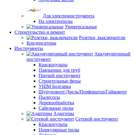
Для электроинструмента
На электропилы
Универсальные
Строительство и ремонт
Розетки, выключатели
Конденсаторы
Инструменты
Аккумуляторный
инструмент
Краскопульты
Паяльники для труб
Прочий инструмент
Строительные фены
УШМ Болгарка
Шуруповерт/Дрель/Перфоратор/Гайковерт
Пылесосы
Деревообработка
Сабельные пилы
Адаптеры
Сетевой инструмент
Краскопульты
Циркулярные пилы