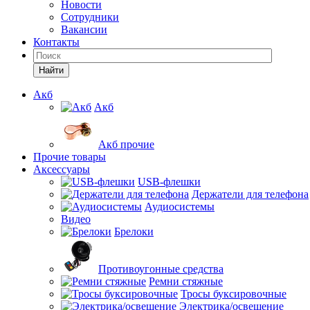
Новости
Сотрудники
Вакансии
Контакты
Найти
Акб
Акб
Акб прочие
Прочие товары
Аксессуары
USB-флешки
Держатели для телефона
Аудиосистемы
Видео
Брелоки
Противоугонные средства
Ремни стяжные
Тросы буксировочные
Электрика/освещение