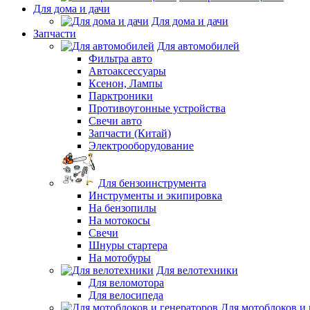
Для дома и дачи
Для дома и дачи
Запчасти
Для автомобилей
Фильтра авто
Автоаксессуары
Ксенон, Лампы
Парктроники
Противоугонные устройства
Свечи авто
Запчасти (Китай)
Электрооборудование
Для бензоинструмента
Инструменты и экипировка
На бензопилы
На мотокосы
Свечи
Шнуры стартера
На мотобуры
Для велотехники
Для веломотора
Для велосипеда
Для мотоблоков и 