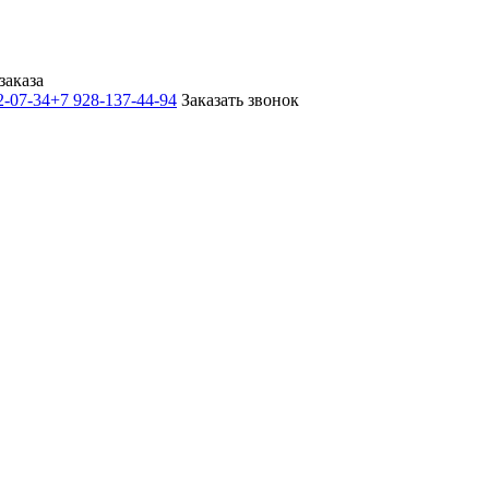
заказа
2-07-34
+7 928-137-44-94
Заказать звонок