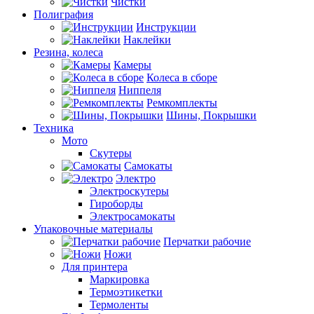
Чистки
Полиграфия
Инструкции
Наклейки
Резина, колеса
Камеры
Колеса в сборе
Ниппеля
Ремкомплекты
Шины, Покрышки
Техника
Мото
Скутеры
Самокаты
Электро
Электроскутеры
Гироборды
Электросамокаты
Упаковочные материалы
Перчатки рабочие
Ножи
Для принтера
Маркировка
Термоэтикетки
Термоленты