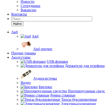
Новости
Сотрудники
Вакансии
Контакты
Найти
Акб
Акб
Акб прочие
Прочие товары
Аксессуары
USB-флешки
Держатели для телефона
Аудиосистемы
Видео
Брелоки
Противоугонные средс
Ремни стяжные
Тросы буксировочные
Электрика/освещение