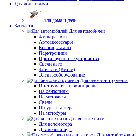
Для дома и дачи
Для дома и дачи
Запчасти
Для автомобилей
Фильтра авто
Автоаксессуары
Ксенон, Лампы
Парктроники
Противоугонные устройства
Свечи авто
Запчасти (Китай)
Электрооборудование
Для бензоинструмента
Инструменты и экипировка
На бензопилы
На мотокосы
Свечи
Шнуры стартера
На мотобуры
Для велотехники
Для веломотора
Для велосипеда
Для мотоблоков и 