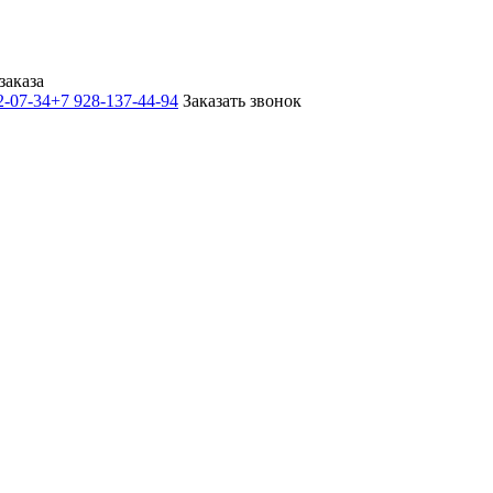
заказа
2-07-34
+7 928-137-44-94
Заказать звонок