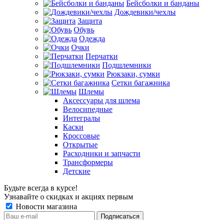
Бейсболки и банданы
Дождевики/чехлы
Защита
Обувь
Одежда
Очки
Перчатки
Подшлемники
Рюкзаки, сумки
Сетки багажника
Шлемы
Аксессуары для шлема
Велосипедные
Интегралы
Каски
Кроссовые
Открытые
Расходники и запчасти
Трансформеры
Детские
Будьте всегда в курсе!
Узнавайте о скидках и акциях первым
Новости магазина