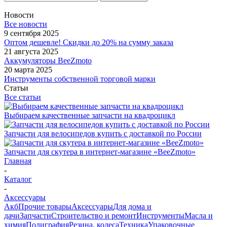
Новости
Все новости
9 сентября 2025
Оптом дешевле! Скидки до 20% на сумму заказа
21 августа 2025
Аккумуляторы BeeZmoto
20 марта 2025
Инструменты собственной торговой марки
Статьи
Все статьи
Выбираем качественные запчасти на квадроцикл
Запчасти для велосипедов купить с доставкой по России
Запчасти для скутера в интернет-магазине «BeeZmoto»
Главная
-
Каталог
-
Аксессуары
Акб
Прочие товары
Аксессуары
Для дома и
дачи
Запчасти
Строительство и ремонт
Инструменты
Масла и
химия
Полиграфия
Резина, колеса
Техника
Упаковочные