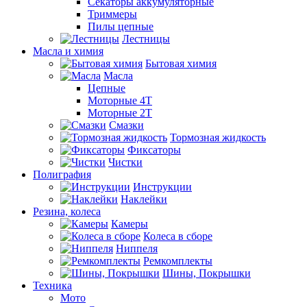
Секаторы аккумуляторные
Триммеры
Пилы цепные
Лестницы
Масла и химия
Бытовая химия
Масла
Цепные
Моторные 4Т
Моторные 2Т
Смазки
Тормозная жидкость
Фиксаторы
Чистки
Полиграфия
Инструкции
Наклейки
Резина, колеса
Камеры
Колеса в сборе
Ниппеля
Ремкомплекты
Шины, Покрышки
Техника
Мото