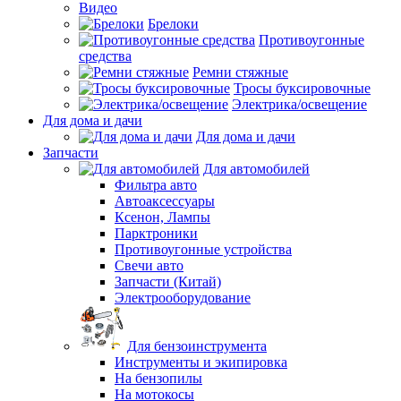
Видео
Брелоки
Противоугонные
средства
Ремни стяжные
Тросы буксировочные
Электрика/освещение
Для дома и дачи
Для дома и дачи
Запчасти
Для автомобилей
Фильтра авто
Автоаксессуары
Ксенон, Лампы
Парктроники
Противоугонные устройства
Свечи авто
Запчасти (Китай)
Электрооборудование
Для бензоинструмента
Инструменты и экипировка
На бензопилы
На мотокосы