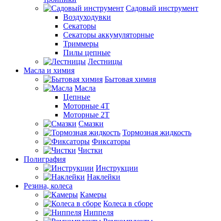
Садовый инструмент
Воздуходувки
Секаторы
Секаторы аккумуляторные
Триммеры
Пилы цепные
Лестницы
Масла и химия
Бытовая химия
Масла
Цепные
Моторные 4Т
Моторные 2Т
Смазки
Тормозная жидкость
Фиксаторы
Чистки
Полиграфия
Инструкции
Наклейки
Резина, колеса
Камеры
Колеса в сборе
Ниппеля