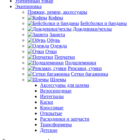
Уцененный товар
Экипировка
Пряжки, ремни, аксессуары
Кофры
Бейсболки и банданы
Дождевики/чехлы
Защита
Обувь
Одежда
Очки
Перчатки
Подшлемники
Рюкзаки, сумки
Сетки багажника
Шлемы
Аксессуары для шлема
Велосипедные
Интегралы
Каски
Кроссовые
Открытые
Расходники и запчасти
Трансформеры
Детские