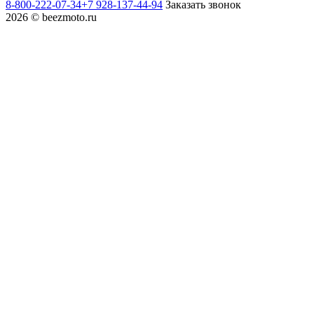
8-800-222-07-34
+7 928-137-44-94
Заказать звонок
2026 © beezmoto.ru