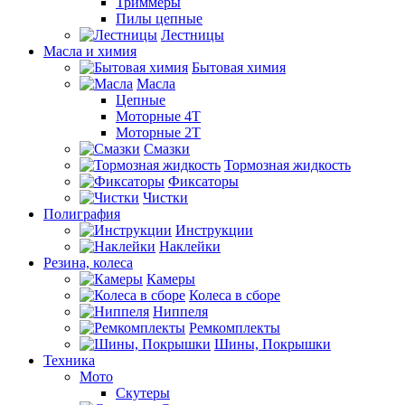
Триммеры
Пилы цепные
Лестницы
Масла и химия
Бытовая химия
Масла
Цепные
Моторные 4Т
Моторные 2Т
Смазки
Тормозная жидкость
Фиксаторы
Чистки
Полиграфия
Инструкции
Наклейки
Резина, колеса
Камеры
Колеса в сборе
Ниппеля
Ремкомплекты
Шины, Покрышки
Техника
Мото
Скутеры