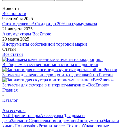
Новости
Все новости
9 сентября 2025
Оптом дешевле! Скидки до 20% на сумму заказа
21 августа 2025
Аккумуляторы BeeZmoto
20 марта 2025
Инструменты собственной торговой марки
Статьи
Все статьи
Выбираем качественные запчасти на квадроцикл
Запчасти для велосипедов купить с доставкой по России
Запчасти для скутера в интернет-магазине «BeeZmoto»
Главная
-
Каталог
-
Аксессуары
Акб
Прочие товары
Аксессуары
Для дома и
дачи
Запчасти
Строительство и ремонт
Инструменты
Масла и
химия
Полиграфия
Резина, колеса
Техника
Упаковочные