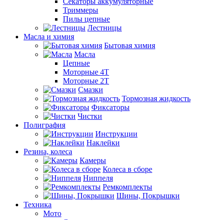
Секаторы аккумуляторные
Триммеры
Пилы цепные
Лестницы
Масла и химия
Бытовая химия
Масла
Цепные
Моторные 4Т
Моторные 2Т
Смазки
Тормозная жидкость
Фиксаторы
Чистки
Полиграфия
Инструкции
Наклейки
Резина, колеса
Камеры
Колеса в сборе
Ниппеля
Ремкомплекты
Шины, Покрышки
Техника
Мото