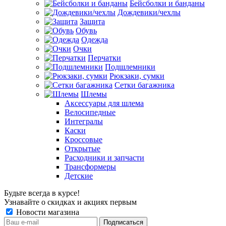
Бейсболки и банданы
Дождевики/чехлы
Защита
Обувь
Одежда
Очки
Перчатки
Подшлемники
Рюкзаки, сумки
Сетки багажника
Шлемы
Аксессуары для шлема
Велосипедные
Интегралы
Каски
Кроссовые
Открытые
Расходники и запчасти
Трансформеры
Детские
Будьте всегда в курсе!
Узнавайте о скидках и акциях первым
Новости магазина