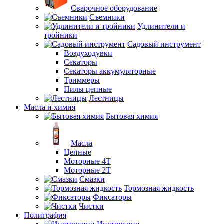
Сварочное оборудование
Съемники
Удлинители и
тройники
Садовый инструмент
Воздуходувки
Секаторы
Секаторы аккумуляторные
Триммеры
Пилы цепные
Лестницы
Масла и химия
Бытовая химия
Масла
Цепные
Моторные 4Т
Моторные 2Т
Смазки
Тормозная жидкость
Фиксаторы
Чистки
Полиграфия