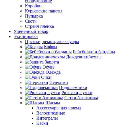
оборудование
Коробки
Курьерские пакеты
Пупырка
Скотч
Стрейч пленка
Уцененный товар
Экипировка
Пряжки, ремни, аксессуары
Кофры
Бейсболки и банданы
Дождевики/чехлы
Защита
Обувь
Одежда
Очки
Перчатки
Подшлемники
Рюкзаки, сумки
Сетки багажника
Шлемы
Аксессуары для шлема
Велосипедные
Интегралы
Каски