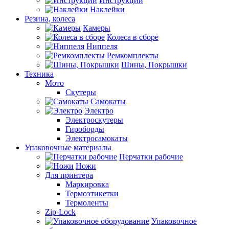
Инструкции
Наклейки
Резина, колеса
Камеры
Колеса в сборе
Ниппеля
Ремкомплекты
Шины, Покрышки
Техника
Мото
Скутеры
Самокаты
Электро
Электроскутеры
Гироборды
Электросамокаты
Упаковочные материалы
Перчатки рабочие
Ножи
Для принтера
Маркировка
Термоэтикетки
Термоленты
Zip-Lock
Упаковочное