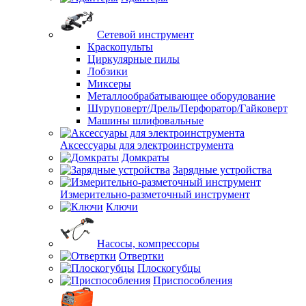
Сетевой инструмент
Краскопульты
Циркулярные пилы
Лобзики
Миксеры
Металлообрабатывающее оборудование
Шуруповерт/Дрель/Перфоратор/Гайковерт
Машины шлифовальные
Аксессуары для электроинструмента
Домкраты
Зарядные устройства
Измерительно-разметочный инструмент
Ключи
Насосы, компрессоры
Отвертки
Плоскогубцы
Приспособления