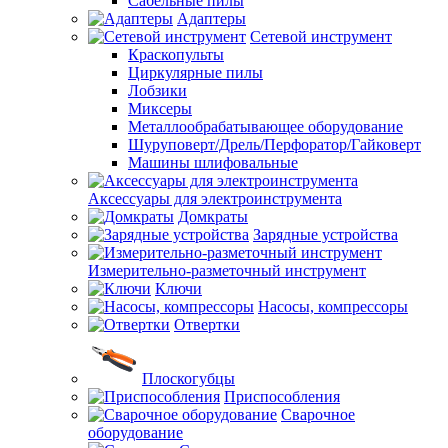
Сабельные пилы
Адаптеры
Сетевой инструмент
Краскопульты
Циркулярные пилы
Лобзики
Миксеры
Металлообрабатывающее оборудование
Шуруповерт/Дрель/Перфоратор/Гайковерт
Машины шлифовальные
Аксессуары для электроинструмента
Домкраты
Зарядные устройства
Измерительно-разметочный инструмент
Ключи
Насосы, компрессоры
Отвертки
Плоскогубцы
Приспособления
Сварочное
оборудование