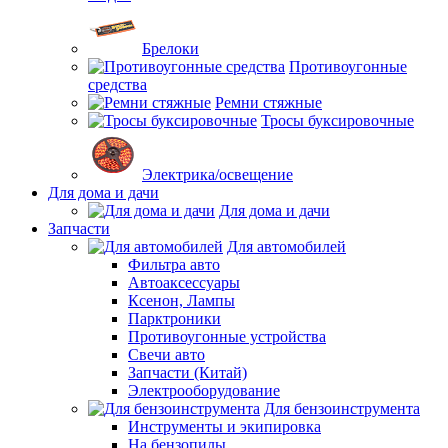
Брелоки
Противоугонные
средства
Ремни стяжные
Тросы буксировочные
Электрика/освещение
Для дома и дачи
Для дома и дачи
Запчасти
Для автомобилей
Фильтра авто
Автоаксессуары
Ксенон, Лампы
Парктроники
Противоугонные устройства
Свечи авто
Запчасти (Китай)
Электрооборудование
Для бензоинструмента
Инструменты и экипировка
На бензопилы