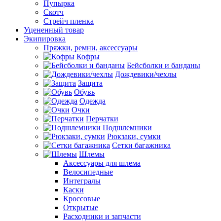
Пупырка
Скотч
Стрейч пленка
Уцененный товар
Экипировка
Пряжки, ремни, аксессуары
Кофры
Бейсболки и банданы
Дождевики/чехлы
Защита
Обувь
Одежда
Очки
Перчатки
Подшлемники
Рюкзаки, сумки
Сетки багажника
Шлемы
Аксессуары для шлема
Велосипедные
Интегралы
Каски
Кроссовые
Открытые
Расходники и запчасти