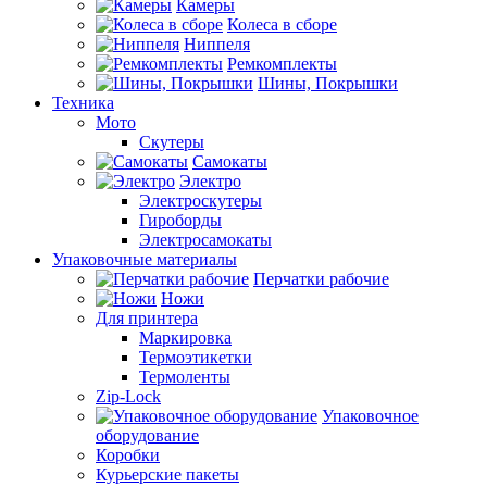
Камеры
Колеса в сборе
Ниппеля
Ремкомплекты
Шины, Покрышки
Техника
Мото
Скутеры
Самокаты
Электро
Электроскутеры
Гироборды
Электросамокаты
Упаковочные материалы
Перчатки рабочие
Ножи
Для принтера
Маркировка
Термоэтикетки
Термоленты
Zip-Lock
Упаковочное
оборудование
Коробки
Курьерские пакеты