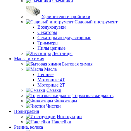
Съемники
Удлинители и тройники
Садовый инструмент
Воздуходувки
Секаторы
Секаторы аккумуляторные
Триммеры
Пилы цепные
Лестницы
Масла и химия
Бытовая химия
Масла
Цепные
Моторные 4Т
Моторные 2Т
Смазки
Тормозная жидкость
Фиксаторы
Чистки
Полиграфия
Инструкции
Наклейки
Резина, колеса