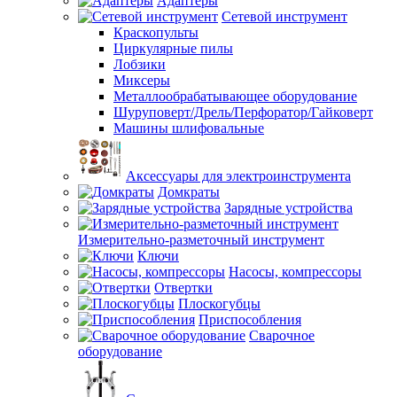
Адаптеры
Сетевой инструмент
Краскопульты
Циркулярные пилы
Лобзики
Миксеры
Металлообрабатывающее оборудование
Шуруповерт/Дрель/Перфоратор/Гайковерт
Машины шлифовальные
Аксессуары для электроинструмента
Домкраты
Зарядные устройства
Измерительно-разметочный инструмент
Ключи
Насосы, компрессоры
Отвертки
Плоскогубцы
Приспособления
Сварочное
оборудование