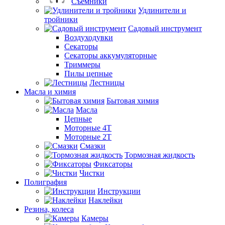
Съемники
Удлинители и
тройники
Садовый инструмент
Воздуходувки
Секаторы
Секаторы аккумуляторные
Триммеры
Пилы цепные
Лестницы
Масла и химия
Бытовая химия
Масла
Цепные
Моторные 4Т
Моторные 2Т
Смазки
Тормозная жидкость
Фиксаторы
Чистки
Полиграфия
Инструкции
Наклейки
Резина, колеса
Камеры