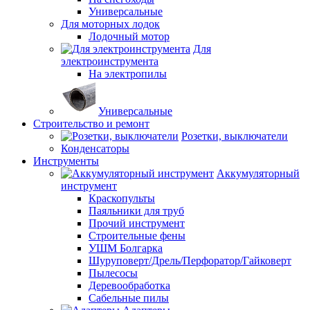
Универсальные
Для моторных лодок
Лодочный мотор
Для
электроинструмента
На электропилы
Универсальные
Строительство и ремонт
Розетки, выключатели
Конденсаторы
Инструменты
Аккумуляторный
инструмент
Краскопульты
Паяльники для труб
Прочий инструмент
Строительные фены
УШМ Болгарка
Шуруповерт/Дрель/Перфоратор/Гайковерт
Пылесосы
Деревообработка
Сабельные пилы