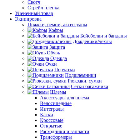
Скотч
Стрейч пленка
Уцененный товар
Экипировка
Пряжки, ремни, аксессуары
Кофры
Бейсболки и банданы
Дождевики/чехлы
Защита
Обувь
Одежда
Очки
Перчатки
Подшлемники
Рюкзаки, сумки
Сетки багажника
Шлемы
Аксессуары для шлема
Велосипедные
Интегралы
Каски
Кроссовые
Открытые
Расходники и запчасти
Трансформеры