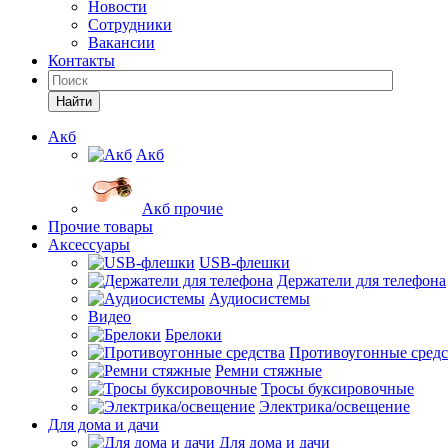
Новости
Сотрудники
Вакансии
Контакты
Найти
Акб
Акб
Акб прочие
Прочие товары
Аксессуары
USB-флешки
Держатели для телефона
Аудиосистемы
Видео
Брелоки
Противоугонные средс
Ремни стяжные
Тросы буксировочные
Электрика/освещение
Для дома и дачи
Для дома и дачи