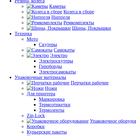
Резина, колеса
Камеры
Колеса в сборе
Ниппеля
Ремкомплекты
Шины, Покрышки
Техника
Мото
Скутеры
Самокаты
Электро
Электроскутеры
Гироборды
Электросамокаты
Упаковочные материалы
Перчатки рабочие
Ножи
Для принтера
Маркировка
Термоэтикетки
Термоленты
Zip-Lock
Упаковочное оборудо
Коробки
Курьерские пакеты