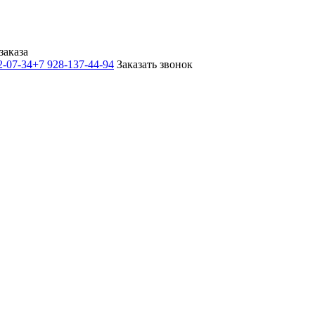
заказа
2-07-34
+7 928-137-44-94
Заказать звонок