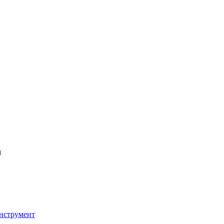
а
нструмент