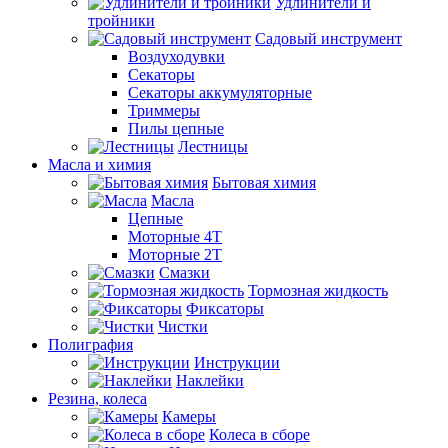
Удлинители и
тройники
Садовый инструмент
Воздуходувки
Секаторы
Секаторы аккумуляторные
Триммеры
Пилы цепные
Лестницы
Масла и химия
Бытовая химия
Масла
Цепные
Моторные 4Т
Моторные 2Т
Смазки
Тормозная жидкость
Фиксаторы
Чистки
Полиграфия
Инструкции
Наклейки
Резина, колеса
Камеры
Колеса в сборе