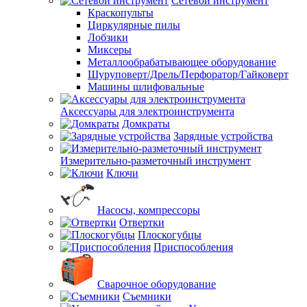
Сетевой инструмент
Краскопульты
Циркулярные пилы
Лобзики
Миксеры
Металлообрабатывающее оборудование
Шуруповерт/Дрель/Перфоратор/Гайковерт
Машины шлифовальные
Аксессуары для электроинструмента
Домкраты
Зарядные устройства
Измерительно-разметочный инструмент
Ключи
Насосы, компрессоры
Отвертки
Плоскогубцы
Приспособления
Сварочное оборудование
Съемники