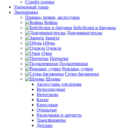
Стрейч пленка
Уцененный товар
Экипировка
Пряжки, ремни, аксессуары
Кофры
Бейсболки и банданы
Дождевики/чехлы
Защита
Обувь
Одежда
Очки
Перчатки
Подшлемники
Рюкзаки, сумки
Сетки багажника
Шлемы
Аксессуары для шлема
Велосипедные
Интегралы
Каски
Кроссовые
Открытые
Расходники и запчасти
Трансформеры
Детские