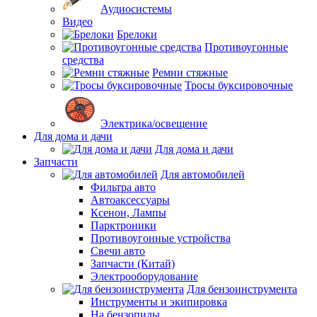
Аудиосистемы
Видео
Брелоки
Противоугонные
средства
Ремни стяжные
Тросы буксировочные
Электрика/освещение
Для дома и дачи
Для дома и дачи
Запчасти
Для автомобилей
Фильтра авто
Автоаксессуары
Ксенон, Лампы
Парктроники
Противоугонные устройства
Свечи авто
Запчасти (Китай)
Электрооборудование
Для бензоинструмента
Инструменты и экипировка
На бензопилы