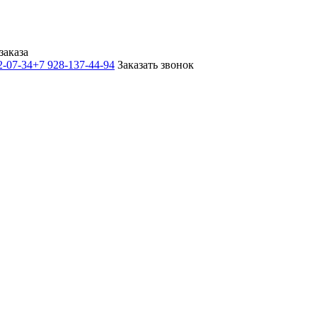
заказа
2-07-34
+7 928-137-44-94
Заказать звонок