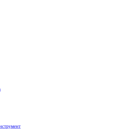
а
нструмент