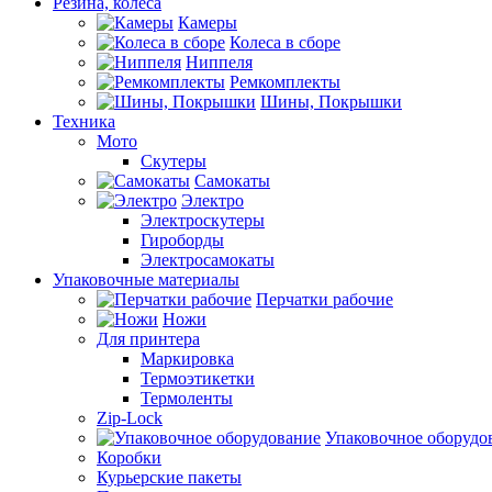
Резина, колеса
Камеры
Колеса в сборе
Ниппеля
Ремкомплекты
Шины, Покрышки
Техника
Мото
Скутеры
Самокаты
Электро
Электроскутеры
Гироборды
Электросамокаты
Упаковочные материалы
Перчатки рабочие
Ножи
Для принтера
Маркировка
Термоэтикетки
Термоленты
Zip-Lock
Упаковочное оборудо
Коробки
Курьерские пакеты