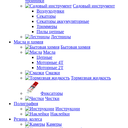
тройники
Садовый инструмент
Воздуходувки
Секаторы
Секаторы аккумуляторные
Триммеры
Пилы цепные
Лестницы
Масла и химия
Бытовая химия
Масла
Цепные
Моторные 4Т
Моторные 2Т
Смазки
Тормозная жидкость
Фиксаторы
Чистки
Полиграфия
Инструкции
Наклейки
Резина, колеса
Камеры