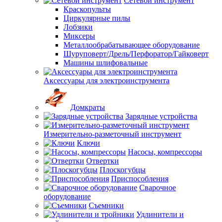
Сетевой инструмент
Краскопульты
Циркулярные пилы
Лобзики
Миксеры
Металлообрабатывающее оборудование
Шуруповерт/Дрель/Перфоратор/Гайковерт
Машины шлифовальные
Аксессуары для электроинструмента
Домкраты
Зарядные устройства
Измерительно-разметочный инструмент
Ключи
Насосы, компрессоры
Отвертки
Плоскогубцы
Приспособления
Сварочное
оборудование
Съемники
Удлинители и