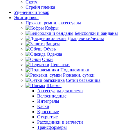
Скотч
Стрейч пленка
Уцененный товар
Экипировка
Пряжки, ремни, аксессуары
Кофры
Бейсболки и банданы
Дождевики/чехлы
Защита
Обувь
Одежда
Очки
Перчатки
Подшлемники
Рюкзаки, сумки
Сетки багажника
Шлемы
Аксессуары для шлема
Велосипедные
Интегралы
Каски
Кроссовые
Открытые
Расходники и запчасти
Трансформеры