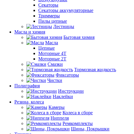
Секаторы
Секаторы аккумуляторные
Триммеры
Пилы цепные
Лестницы
Масла и химия
Бытовая химия
Масла
Цепные
Моторные 4Т
Моторные 2Т
Смазки
Тормозная жидкость
Фиксаторы
Чистки
Полиграфия
Инструкции
Наклейки
Резина, колеса
Камеры
Колеса в сборе
Ниппеля
Ремкомплекты
Шины, Покрышки