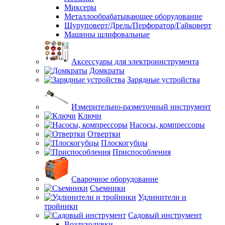
Миксеры
Металлообрабатывающее оборудование
Шуруповерт/Дрель/Перфоратор/Гайковерт
Машины шлифовальные
Аксессуары для электроинструмента
Домкраты
Зарядные устройства
Измерительно-разметочный инструмент
Ключи
Насосы, компрессоры
Отвертки
Плоскогубцы
Приспособления
Сварочное оборудование
Съемники
Удлинители и
тройники
Садовый инструмент
Воздуходувки