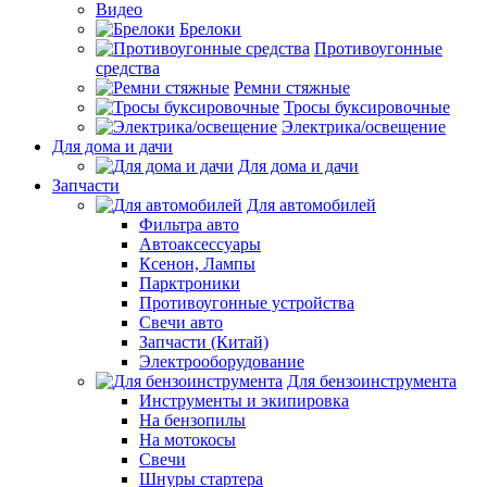
Видео
Брелоки
Противоугонные
средства
Ремни стяжные
Тросы буксировочные
Электрика/освещение
Для дома и дачи
Для дома и дачи
Запчасти
Для автомобилей
Фильтра авто
Автоаксессуары
Ксенон, Лампы
Парктроники
Противоугонные устройства
Свечи авто
Запчасти (Китай)
Электрооборудование
Для бензоинструмента
Инструменты и экипировка
На бензопилы
На мотокосы
Свечи
Шнуры стартера