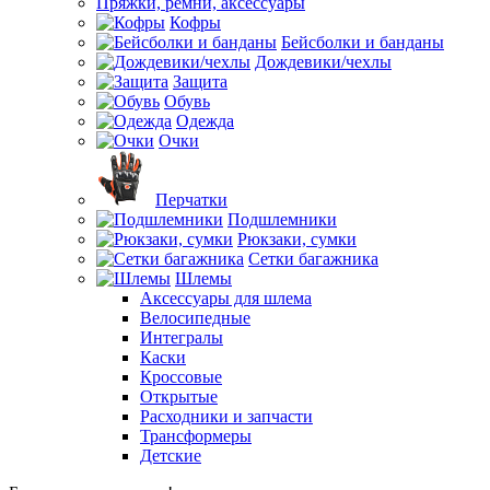
Пряжки, ремни, аксессуары
Кофры
Бейсболки и банданы
Дождевики/чехлы
Защита
Обувь
Одежда
Очки
Перчатки
Подшлемники
Рюкзаки, сумки
Сетки багажника
Шлемы
Аксессуары для шлема
Велосипедные
Интегралы
Каски
Кроссовые
Открытые
Расходники и запчасти
Трансформеры
Детские