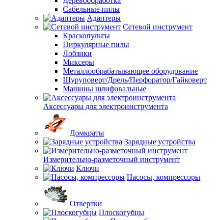
Деревообработка
Сабельные пилы
Адаптеры
Сетевой инструмент
Краскопульты
Циркулярные пилы
Лобзики
Миксеры
Металлообрабатывающее оборудование
Шуруповерт/Дрель/Перфоратор/Гайковерт
Машины шлифовальные
Аксессуары для электроинструмента
Домкраты
Зарядные устройства
Измерительно-разметочный инструмент
Ключи
Насосы, компрессоры
Отвертки
Плоскогубцы