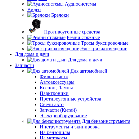
Аудиосистемы
Видео
Брелоки
Противоугонные средства
Ремни стяжные
Тросы буксировочные
Электрика/освещение
Для дома и дачи
Для дома и дачи
Запчасти
Для автомобилей
Фильтра авто
Автоаксессуары
Ксенон, Лампы
Парктроники
Противоугонные устройства
Свечи авто
Запчасти (Китай)
Электрооборудование
Для бензоинструмента
Инструменты и экипировка
На бензопилы
На мотокосы