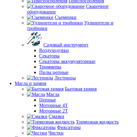
Приспособления
Сварочное
оборудование
Съемники
Удлинители и
тройники
Садовый инструмент
Воздуходувки
Секаторы
Секаторы аккумуляторные
Триммеры
Пилы цепные
Лестницы
Масла и химия
Бытовая химия
Масла
Цепные
Моторные 4Т
Моторные 2Т
Смазки
Тормозная жидкость
Фиксаторы
Чистки