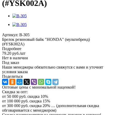
(#YSK002A)
Артикул:
B-305
Брелок резиновый байк "HONDA" (мультибренд)
(#YSK002A)
Подробнее
79.20
руб.
/шт
Нет в наличии
Под заказ
Наши менеджеры обязательно свяжутся с вами и уточнят
условия заказа
Поделиться
Оптовые цены с минимальной наценкой!
Скидка за опт:
от 50 000 руб. скидка 10%
от 100 000 руб. скидка 15%
от 300 000 руб. скидка 20% … (дополнительная скидка
обговаривается с менеджером)
Скидка распределяется на стоимость товаров в корзине!